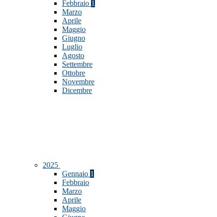
Febbraio
1
Marzo
Aprile
Maggio
Giugno
Luglio
Agosto
Settembre
Ottobre
Novembre
Dicembre
2025
Gennaio
1
Febbraio
Marzo
Aprile
Maggio