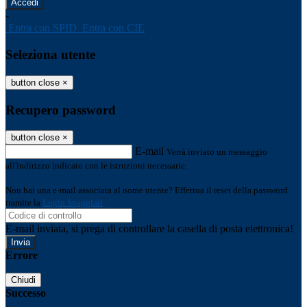
-
Entra con SPID
Entra con CIE
Seleziona utente
button close
×
Recupero password
button close
×
E-mail
Verrà inviato un messaggio
all'indirizzo indicato con le istruzioni necessarie.
Non hai una e-mail associata al nome utente? Effettua il reset della password
tramite la
Login Spaggiari
E-mail inviata, si prega di controllare la casella di posta elettronica!
Errore
Chiudi
Successo