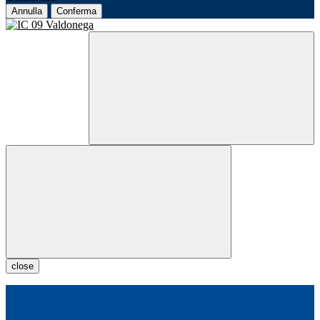
Annulla
Conferma
close