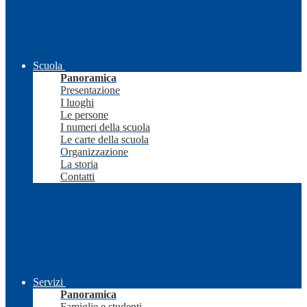
Scuola
Panoramica
Presentazione
I luoghi
Le persone
I numeri della scuola
Le carte della scuola
Organizzazione
La storia
Contatti
Servizi
Panoramica
Famiglie e studenti