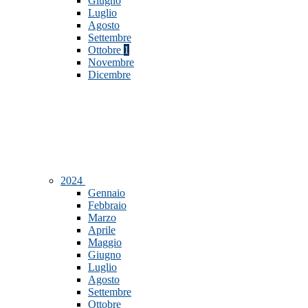
Giugno
Luglio
Agosto
Settembre
Ottobre
1
Novembre
Dicembre
2024
Gennaio
Febbraio
Marzo
Aprile
Maggio
Giugno
Luglio
Agosto
Settembre
Ottobre