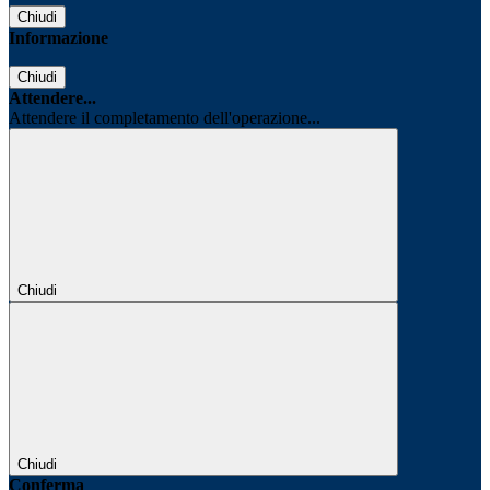
Chiudi
Informazione
Chiudi
Attendere...
Attendere il completamento dell'operazione...
Chiudi
Chiudi
Conferma