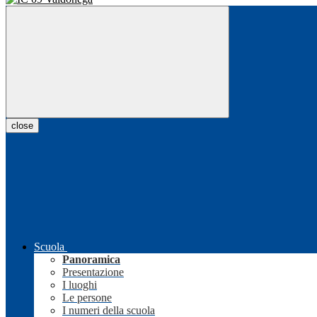
close
Scuola
Panoramica
Presentazione
I luoghi
Le persone
I numeri della scuola