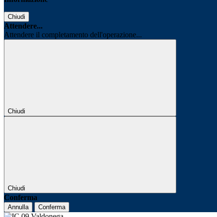
Chiudi
Attendere...
Attendere il completamento dell'operazione...
Chiudi
Chiudi
Conferma
Annulla
Conferma