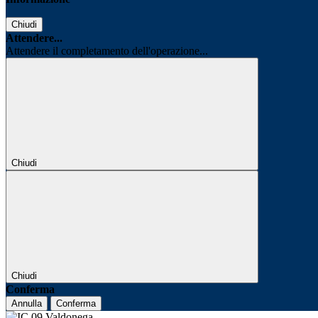
Chiudi
Attendere...
Attendere il completamento dell'operazione...
Chiudi
Chiudi
Conferma
Annulla
Conferma