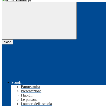
close
Scuola
Panoramica
Presentazione
I luoghi
Le persone
I numeri della scuola