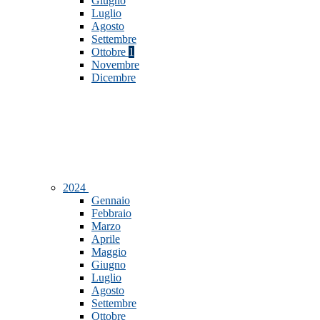
Giugno
Luglio
Agosto
Settembre
Ottobre
1
Novembre
Dicembre
2024
Gennaio
Febbraio
Marzo
Aprile
Maggio
Giugno
Luglio
Agosto
Settembre
Ottobre