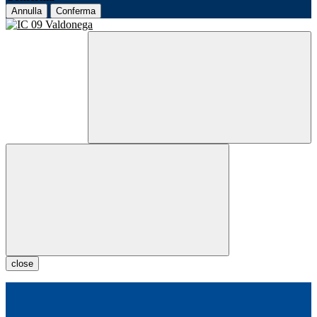
Annulla
Conferma
close