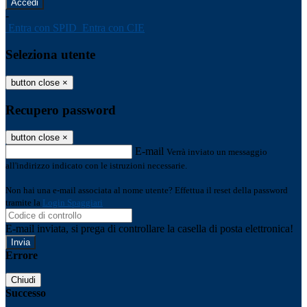
-
Entra con SPID
Entra con CIE
Seleziona utente
button close
×
Recupero password
button close
×
E-mail
Verrà inviato un messaggio
all'indirizzo indicato con le istruzioni necessarie.
Non hai una e-mail associata al nome utente? Effettua il reset della password
tramite la
Login Spaggiari
E-mail inviata, si prega di controllare la casella di posta elettronica!
Errore
Chiudi
Successo