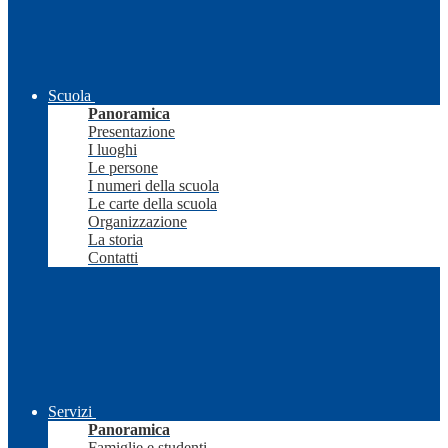
Scuola
Panoramica
Presentazione
I luoghi
Le persone
I numeri della scuola
Le carte della scuola
Organizzazione
La storia
Contatti
Servizi
Panoramica
Famiglie e studenti