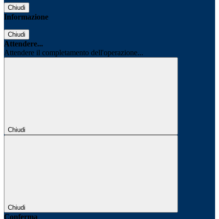
Chiudi
Informazione
Chiudi
Attendere...
Attendere il completamento dell'operazione...
Chiudi
Chiudi
Conferma