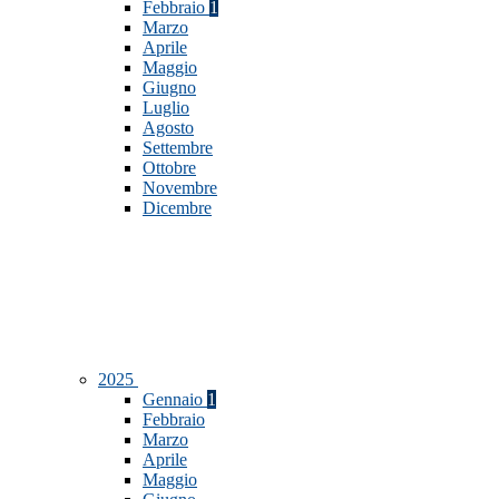
Febbraio
1
Marzo
Aprile
Maggio
Giugno
Luglio
Agosto
Settembre
Ottobre
Novembre
Dicembre
2025
Gennaio
1
Febbraio
Marzo
Aprile
Maggio