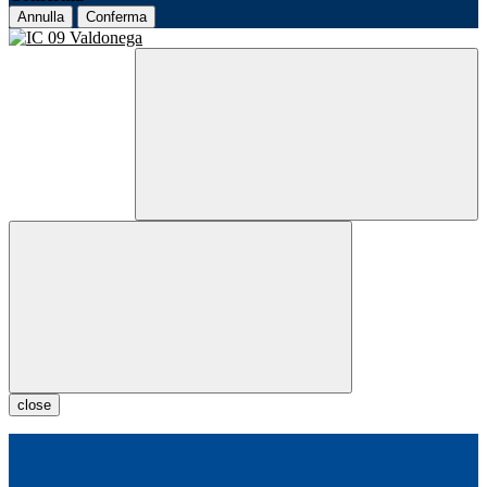
Annulla
Conferma
close