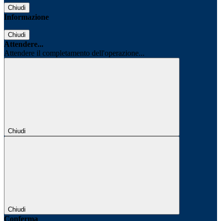
Chiudi
Informazione
Chiudi
Attendere...
Attendere il completamento dell'operazione...
Chiudi
Chiudi
Conferma