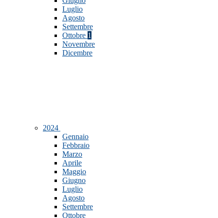
Giugno
Luglio
Agosto
Settembre
Ottobre
1
Novembre
Dicembre
2024
Gennaio
Febbraio
Marzo
Aprile
Maggio
Giugno
Luglio
Agosto
Settembre
Ottobre