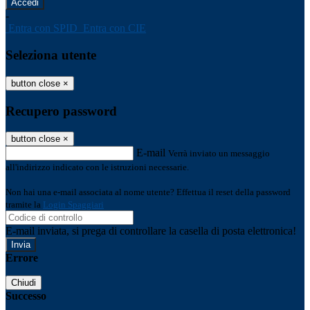
-
Entra con SPID
Entra con CIE
Seleziona utente
button close
×
Recupero password
button close
×
E-mail
Verrà inviato un messaggio
all'indirizzo indicato con le istruzioni necessarie.
Non hai una e-mail associata al nome utente? Effettua il reset della password
tramite la
Login Spaggiari
E-mail inviata, si prega di controllare la casella di posta elettronica!
Errore
Chiudi
Successo