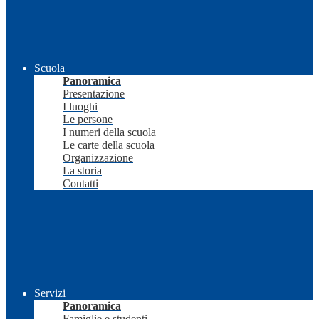
Scuola
Panoramica
Presentazione
I luoghi
Le persone
I numeri della scuola
Le carte della scuola
Organizzazione
La storia
Contatti
Servizi
Panoramica
Famiglie e studenti