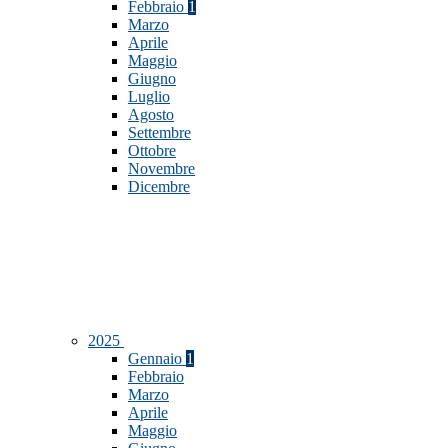
Febbraio
1
Marzo
Aprile
Maggio
Giugno
Luglio
Agosto
Settembre
Ottobre
Novembre
Dicembre
2025
Gennaio
1
Febbraio
Marzo
Aprile
Maggio