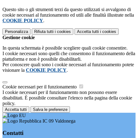
Questo sito o gli strumenti terzi da questo utilizzati si avvalgono di
cookie necessari al funzionamento ed utili alle finalità illustrate nella
COOKIE POLICY
.
Personalizza
Rifiuta tutti
i cookies
Accetta tutti
i cookies
Gestione cookie
In questa schermata è possibile scegliere quali cookie consentire.
I cookie necessari sono quelli che consentono il funzionamento della
piattaforma e non è possibile disabilitarli.
Per conoscere quali sono i cookie necessari al funzionamento potete
visionare la
COOKIE POLICY
.
Cookie necessari per il funzionamento
I cookie necessari per il funzionamento non possono essere
disabilitati. È possibile consultare l'elenco nella pagina della cookie
policy.
Accetta tutti
Salva le preferenze
IC 09 Valdonega
Contatti