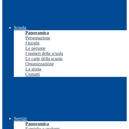
Scuola
Panoramica
Presentazione
I luoghi
Le persone
I numeri della scuola
Le carte della scuola
Organizzazione
La storia
Contatti
Servizi
Panoramica
Famiglie e studenti