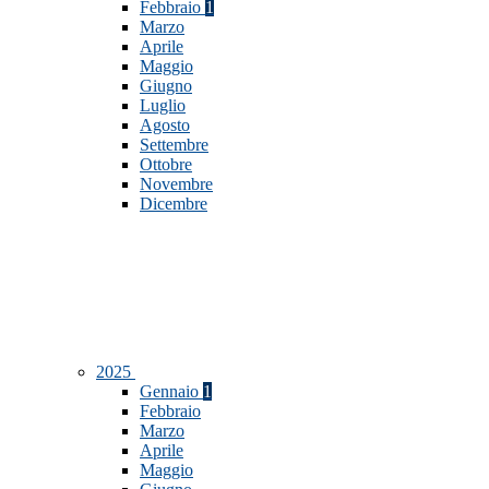
Febbraio
1
Marzo
Aprile
Maggio
Giugno
Luglio
Agosto
Settembre
Ottobre
Novembre
Dicembre
2025
Gennaio
1
Febbraio
Marzo
Aprile
Maggio