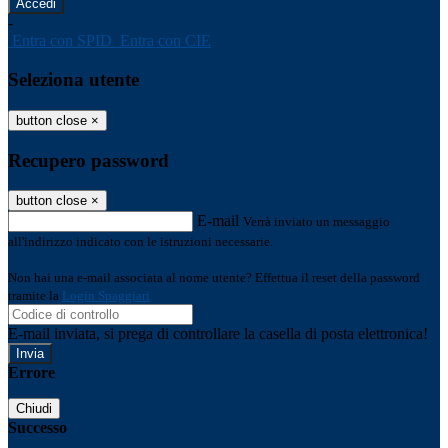
-
Entra con SPID
Entra con CIE
Seleziona utente
button close
×
Recupero password
button close
×
E-mail
Verrà inviato un messaggio
all'indirizzo indicato con le istruzioni necessarie.
Non hai una e-mail associata al nome utente? Effettua il reset della password
tramite la
Login Spaggiari
E-mail inviata, si prega di controllare la casella di posta elettronica!
Errore
Chiudi
Successo