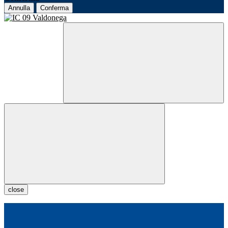
Annulla
Conferma
close