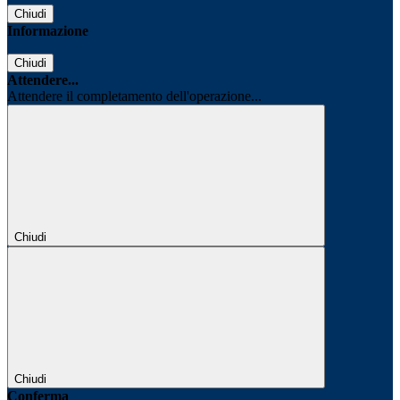
Chiudi
Informazione
Chiudi
Attendere...
Attendere il completamento dell'operazione...
Chiudi
Chiudi
Conferma