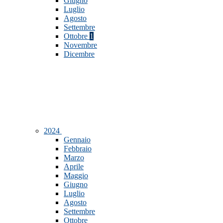
Giugno
Luglio
Agosto
Settembre
Ottobre
1
Novembre
Dicembre
2024
Gennaio
Febbraio
Marzo
Aprile
Maggio
Giugno
Luglio
Agosto
Settembre
Ottobre