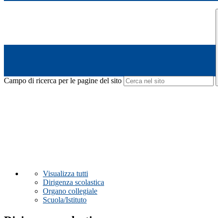
Campo di ricerca per le pagine del sito
Visualizza tutti
Dirigenza scolastica
Organo collegiale
Scuola/Istituto