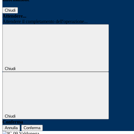
Chiudi
Attendere...
Attendere il completamento dell'operazione...
Chiudi
Chiudi
Conferma
Annulla
Conferma