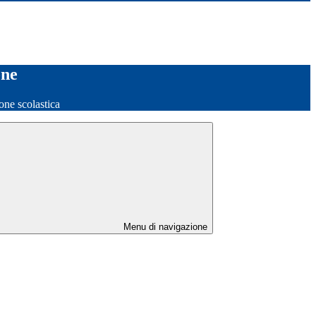
one
one scolastica
Menu di navigazione