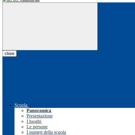
close
Scuola
Panoramica
Presentazione
I luoghi
Le persone
I numeri della scuola