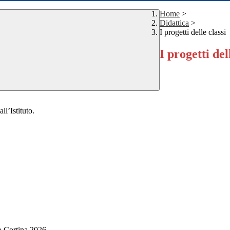
Home
>
Didattica
>
I progetti delle classi
I progetti del
ll’Istituto.
o Cortina 2026.