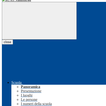
close
Scuola
Panoramica
Presentazione
I luoghi
Le persone
I numeri della scuola