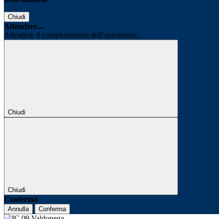
Chiudi
Attendere...
Attendere il completamento dell'operazione...
Chiudi
Chiudi
Conferma
Annulla
Conferma