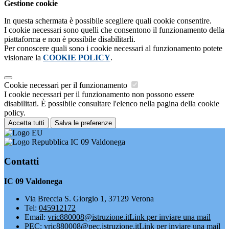
Gestione cookie
In questa schermata è possibile scegliere quali cookie consentire.
I cookie necessari sono quelli che consentono il funzionamento della
piattaforma e non è possibile disabilitarli.
Per conoscere quali sono i cookie necessari al funzionamento potete
visionare la
COOKIE POLICY
.
Cookie necessari per il funzionamento
I cookie necessari per il funzionamento non possono essere
disabilitati. È possibile consultare l'elenco nella pagina della cookie
policy.
Accetta tutti
Salva le preferenze
IC 09 Valdonega
Contatti
IC 09 Valdonega
Via Breccia S. Giorgio 1, 37129 Verona
Tel:
045912172
Email:
vric880008@istruzione.it
Link per inviare una mail
PEC:
vric880008@pec.istruzione.it
Link per inviare una mail