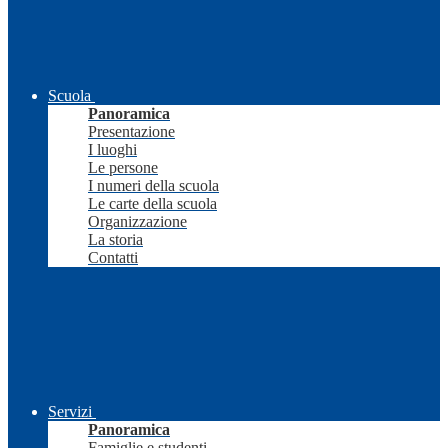
Scuola
Panoramica
Presentazione
I luoghi
Le persone
I numeri della scuola
Le carte della scuola
Organizzazione
La storia
Contatti
Servizi
Panoramica
Famiglie e studenti