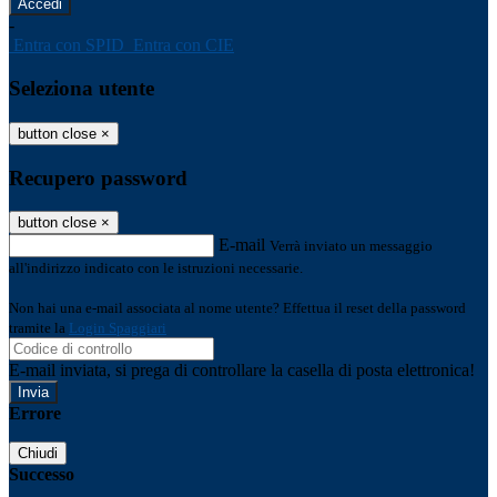
-
Entra con SPID
Entra con CIE
Seleziona utente
button close
×
Recupero password
button close
×
E-mail
Verrà inviato un messaggio
all'indirizzo indicato con le istruzioni necessarie.
Non hai una e-mail associata al nome utente? Effettua il reset della password
tramite la
Login Spaggiari
E-mail inviata, si prega di controllare la casella di posta elettronica!
Errore
Chiudi
Successo