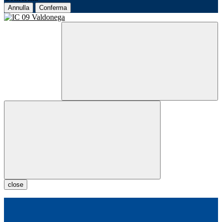
Annulla
Conferma
close