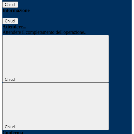
Chiudi
Informazione
Chiudi
Attendere...
Attendere il completamento dell'operazione...
Chiudi
Chiudi
Conferma