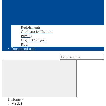
Regolamenti
Graduatorie d'Istituto
Privacy
Organi Collegiali
RSU
Documenti utili
Campo di ricerca per le pagine del sito
Home
>
Servizi