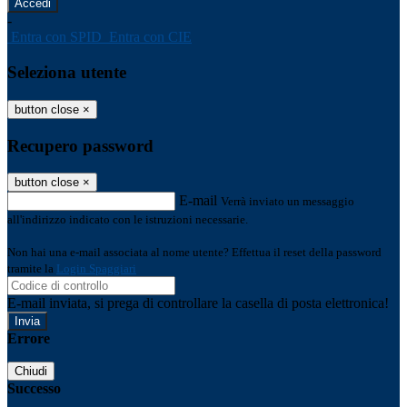
-
Entra con SPID
Entra con CIE
Seleziona utente
button close
×
Recupero password
button close
×
E-mail
Verrà inviato un messaggio
all'indirizzo indicato con le istruzioni necessarie.
Non hai una e-mail associata al nome utente? Effettua il reset della password
tramite la
Login Spaggiari
E-mail inviata, si prega di controllare la casella di posta elettronica!
Errore
Chiudi
Successo