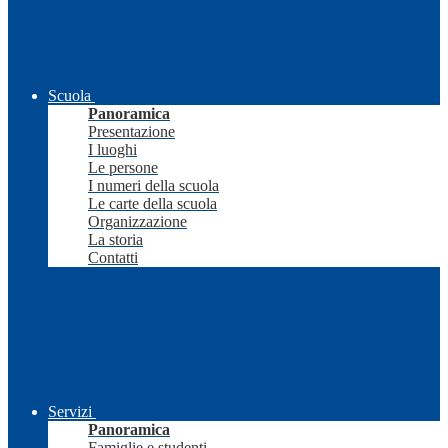
Scuola
Panoramica
Presentazione
I luoghi
Le persone
I numeri della scuola
Le carte della scuola
Organizzazione
La storia
Contatti
Servizi
Panoramica
Famiglie e studenti