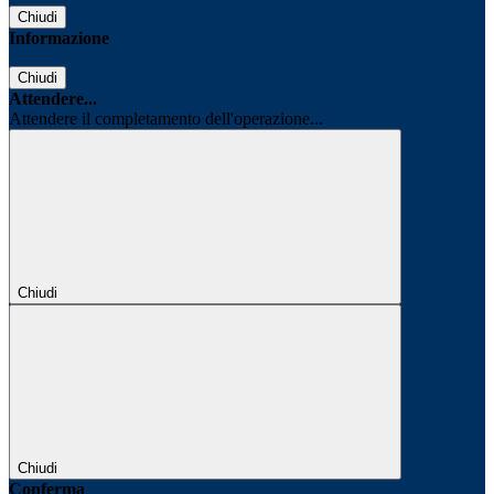
Chiudi
Informazione
Chiudi
Attendere...
Attendere il completamento dell'operazione...
Chiudi
Chiudi
Conferma