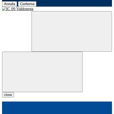
Annulla
Conferma
close