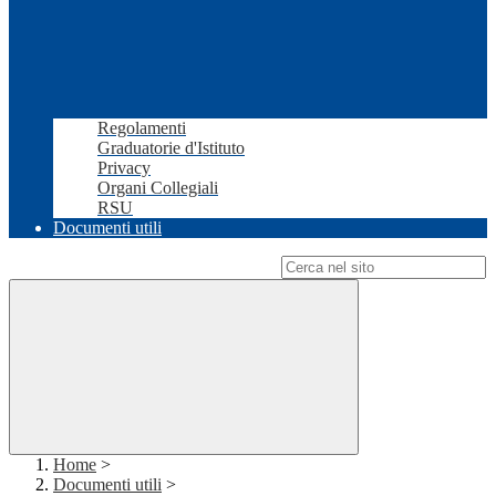
Regolamenti
Graduatorie d'Istituto
Privacy
Organi Collegiali
RSU
Documenti utili
Campo di ricerca per le pagine del sito
Home
>
Documenti utili
>