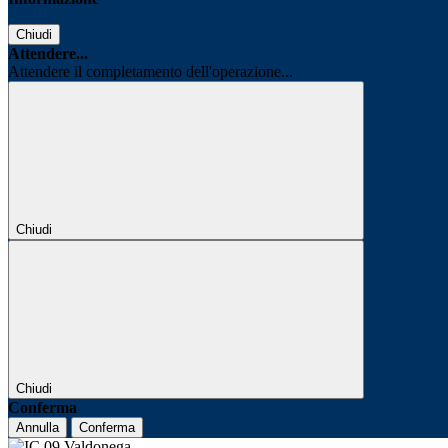
Chiudi
Attendere...
Attendere il completamento dell'operazione...
Chiudi
Chiudi
Conferma
Annulla
Conferma