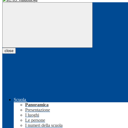
close
Scuola
Panoramica
Presentazione
I luoghi
Le persone
I numeri della scuola