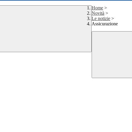
Home
>
Novità
>
Le notizie
>
Assicurazione