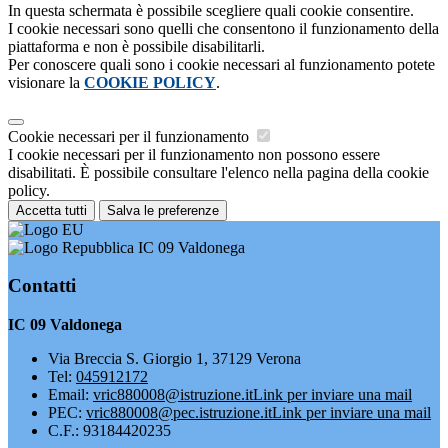
In questa schermata è possibile scegliere quali cookie consentire.
I cookie necessari sono quelli che consentono il funzionamento della
piattaforma e non è possibile disabilitarli.
Per conoscere quali sono i cookie necessari al funzionamento potete
visionare la
COOKIE POLICY
.
Cookie necessari per il funzionamento
I cookie necessari per il funzionamento non possono essere
disabilitati. È possibile consultare l'elenco nella pagina della cookie
policy.
Accetta tutti
Salva le preferenze
IC 09 Valdonega
Contatti
IC 09 Valdonega
Via Breccia S. Giorgio 1, 37129 Verona
Tel:
045912172
Email:
vric880008@istruzione.it
Link per inviare una mail
PEC:
vric880008@pec.istruzione.it
Link per inviare una mail
C.F.: 93184420235