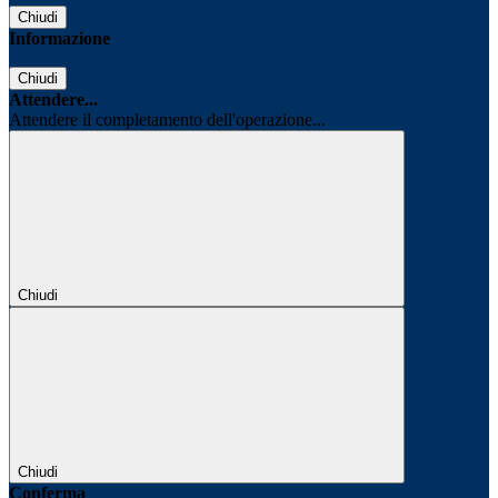
Chiudi
Informazione
Chiudi
Attendere...
Attendere il completamento dell'operazione...
Chiudi
Chiudi
Conferma