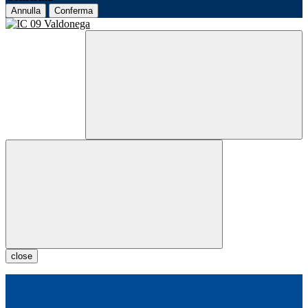
Annulla
Conferma
close