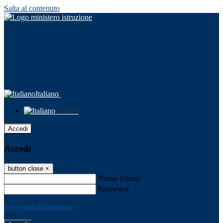
Salta al contenuto
Italiano
Italiano
Accedi
Accedi
button close
×
Nome Utente
Password
Password dimenticata?