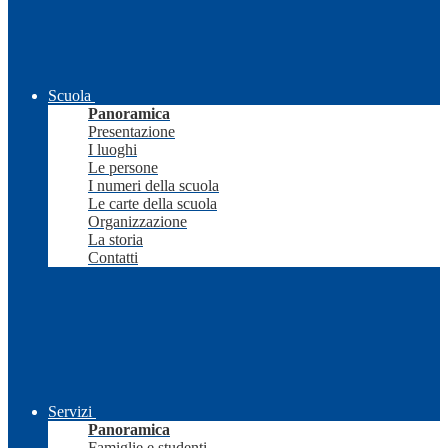
Scuola
Panoramica
Presentazione
I luoghi
Le persone
I numeri della scuola
Le carte della scuola
Organizzazione
La storia
Contatti
Servizi
Panoramica
Famiglie e studenti