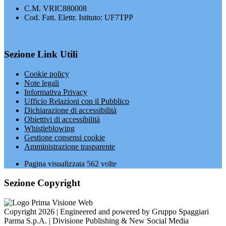
C.M. VRIC880008
Cod. Fatt. Elettr. Istituto: UF7TPP
Sezione Link Utili
Cookie policy
Note legali
Informativa Privacy
Ufficio Relazioni con il Pubblico
Dichiarazione di accessibilità
Obiettivi di accessibilità
Whistleblowing
Gestione consensi cookie
Amministrazione trasparente
Pagina visualizzata
562
volte
Sezione Copyright
Copyright 2026 | Engineered and powered by Gruppo Spaggiari
Parma S.p.A. | Divisione Publishing & New Social Media