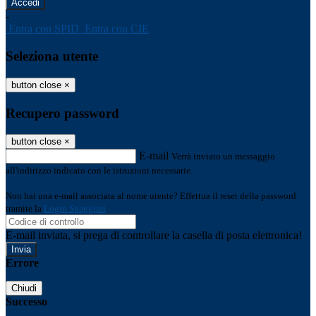
-
Entra con SPID
Entra con CIE
Seleziona utente
button close
×
Recupero password
button close
×
E-mail
Verrà inviato un messaggio
all'indirizzo indicato con le istruzioni necessarie.
Non hai una e-mail associata al nome utente? Effettua il reset della password
tramite la
Login Spaggiari
E-mail inviata, si prega di controllare la casella di posta elettronica!
Errore
Chiudi
Successo