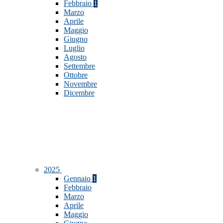
Febbraio
1
Marzo
Aprile
Maggio
Giugno
Luglio
Agosto
Settembre
Ottobre
Novembre
Dicembre
2025
Gennaio
1
Febbraio
Marzo
Aprile
Maggio