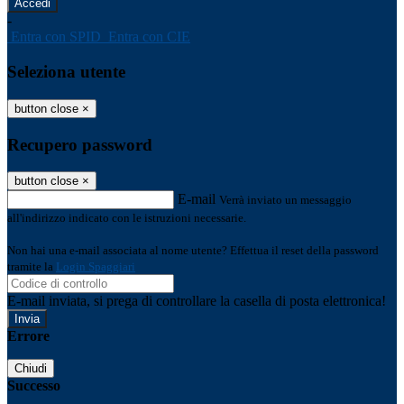
-
Entra con SPID
Entra con CIE
Seleziona utente
button close
×
Recupero password
button close
×
E-mail
Verrà inviato un messaggio
all'indirizzo indicato con le istruzioni necessarie.
Non hai una e-mail associata al nome utente? Effettua il reset della password
tramite la
Login Spaggiari
E-mail inviata, si prega di controllare la casella di posta elettronica!
Errore
Chiudi
Successo