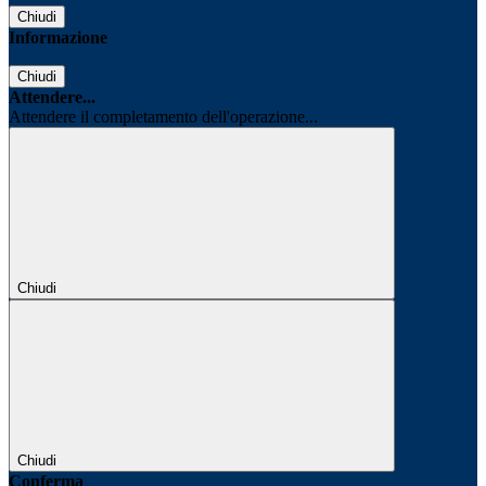
Chiudi
Informazione
Chiudi
Attendere...
Attendere il completamento dell'operazione...
Chiudi
Chiudi
Conferma