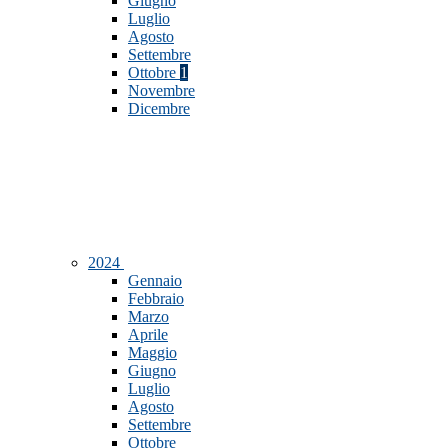
Giugno
Luglio
Agosto
Settembre
Ottobre
1
Novembre
Dicembre
2024
Gennaio
Febbraio
Marzo
Aprile
Maggio
Giugno
Luglio
Agosto
Settembre
Ottobre