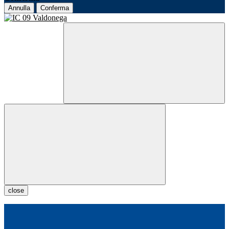
Annulla
Conferma
close