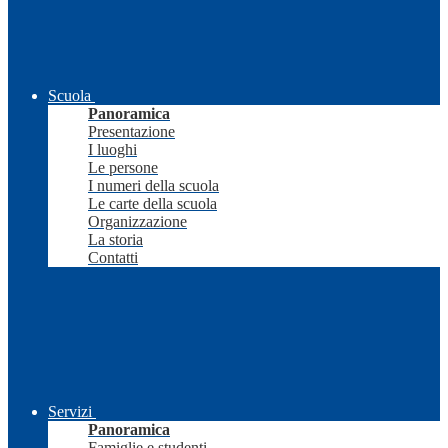
Scuola
Panoramica
Presentazione
I luoghi
Le persone
I numeri della scuola
Le carte della scuola
Organizzazione
La storia
Contatti
Servizi
Panoramica
Famiglie e studenti