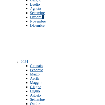
Giugno
Luglio
Agosto
Settembre
Ottobre
1
Novembre
Dicembre
2024
Gennaio
Febbraio
Marzo
Aprile
Maggio
Giugno
Luglio
Agosto
Settembre
Ottobre