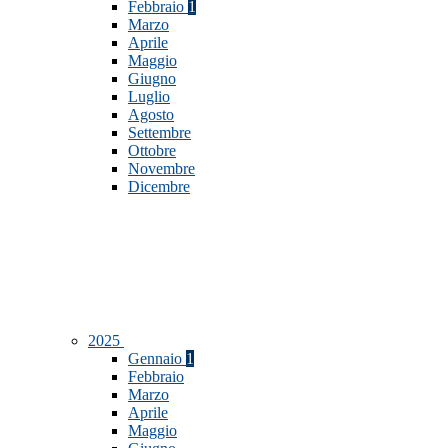
Febbraio
1
Marzo
Aprile
Maggio
Giugno
Luglio
Agosto
Settembre
Ottobre
Novembre
Dicembre
2025
Gennaio
1
Febbraio
Marzo
Aprile
Maggio