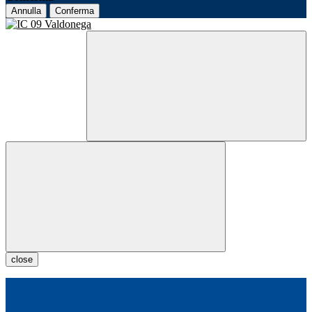
Annulla
Conferma
close