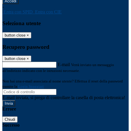
-
Entra con SPID
Entra con CIE
Seleziona utente
button close
×
Recupero password
button close
×
E-mail
Verrà inviato un messaggio
all'indirizzo indicato con le istruzioni necessarie.
Non hai una e-mail associata al nome utente? Effettua il reset della password
tramite la
Login Spaggiari
E-mail inviata, si prega di controllare la casella di posta elettronica!
Errore
Chiudi
Successo