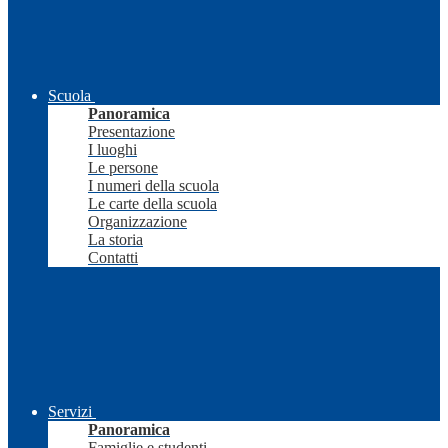
Scuola
Panoramica
Presentazione
I luoghi
Le persone
I numeri della scuola
Le carte della scuola
Organizzazione
La storia
Contatti
Servizi
Panoramica
Famiglie e studenti