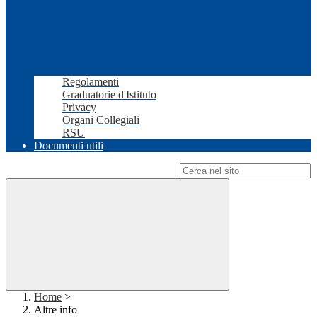
Regolamenti
Graduatorie d'Istituto
Privacy
Organi Collegiali
RSU
Documenti utili
Campo di ricerca per le pagine del sito
Home
>
Altre info