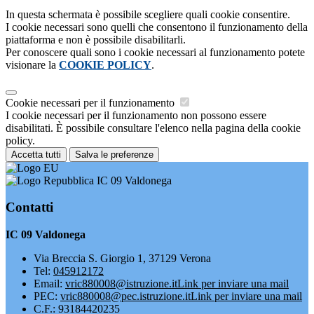
In questa schermata è possibile scegliere quali cookie consentire.
I cookie necessari sono quelli che consentono il funzionamento della
piattaforma e non è possibile disabilitarli.
Per conoscere quali sono i cookie necessari al funzionamento potete
visionare la
COOKIE POLICY
.
Cookie necessari per il funzionamento
I cookie necessari per il funzionamento non possono essere
disabilitati. È possibile consultare l'elenco nella pagina della cookie
policy.
Accetta tutti
Salva le preferenze
IC 09 Valdonega
Contatti
IC 09 Valdonega
Via Breccia S. Giorgio 1, 37129 Verona
Tel:
045912172
Email:
vric880008@istruzione.it
Link per inviare una mail
PEC:
vric880008@pec.istruzione.it
Link per inviare una mail
C.F.: 93184420235