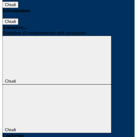
Chiudi
Informazione
Chiudi
Attendere...
Attendere il completamento dell'operazione...
Chiudi
Chiudi
Conferma