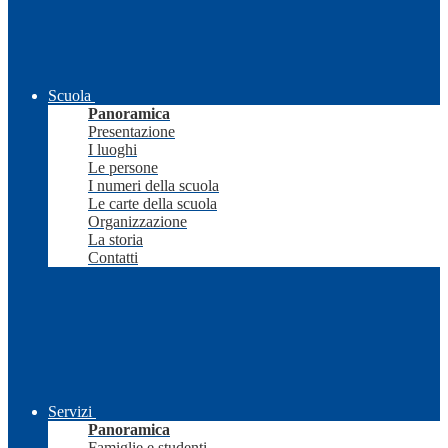
Scuola
Panoramica
Presentazione
I luoghi
Le persone
I numeri della scuola
Le carte della scuola
Organizzazione
La storia
Contatti
Servizi
Panoramica
Famiglie e studenti