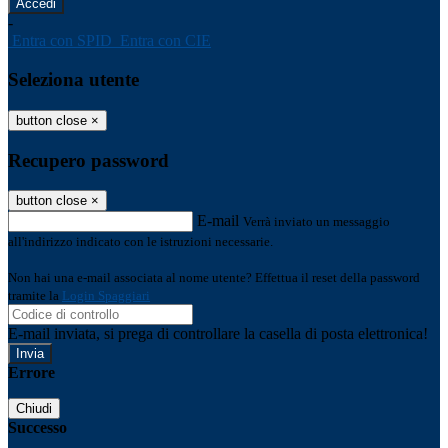
-
Entra con SPID
Entra con CIE
Seleziona utente
button close
×
Recupero password
button close
×
E-mail
Verrà inviato un messaggio
all'indirizzo indicato con le istruzioni necessarie.
Non hai una e-mail associata al nome utente? Effettua il reset della password
tramite la
Login Spaggiari
E-mail inviata, si prega di controllare la casella di posta elettronica!
Errore
Chiudi
Successo