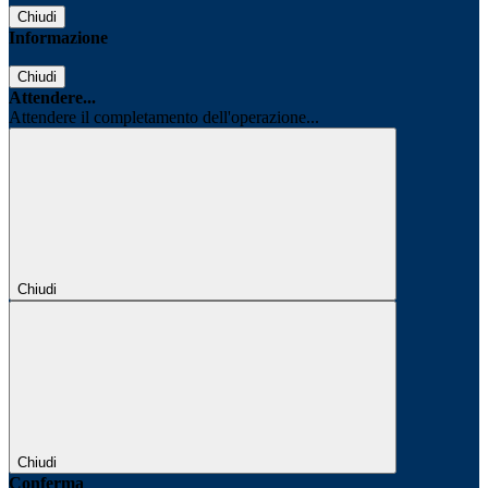
Chiudi
Informazione
Chiudi
Attendere...
Attendere il completamento dell'operazione...
Chiudi
Chiudi
Conferma