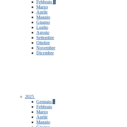
Febbraio
1
Marzo
Aprile
Maggio
Giugno
Luglio
Agosto
Settembre
Ottobre
Novembre
Dicembre
2025
Gennaio
1
Febbraio
Marzo
Aprile
Maggio