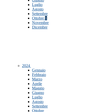
Giugno
Luglio
Agosto
Settembre
Ottobre
1
Novembre
Dicembre
2024
Gennaio
Febbraio
Marzo
Aprile
Maggio
Giugno
Luglio
Agosto
Settembre
Ottobre