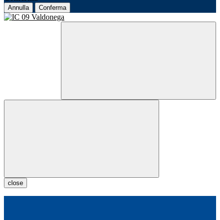
Annulla
Conferma
close