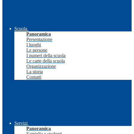
Scuola
Panoramica
Presentazione
I luoghi
Le persone
I numeri della scuola
Le carte della scuola
Organizzazione
La storia
Contatti
Servizi
Panoramica
Famiglie e studenti