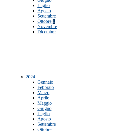
Giugno
Luglio
Agosto
Settembre
Ottobre
1
Novembre
Dicembre
2024
Gennaio
Febbraio
Marzo
Aprile
Maggio
Giugno
Luglio
Agosto
Settembre
Ottobre