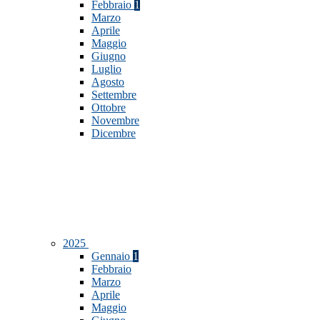
Febbraio
1
Marzo
Aprile
Maggio
Giugno
Luglio
Agosto
Settembre
Ottobre
Novembre
Dicembre
2025
Gennaio
1
Febbraio
Marzo
Aprile
Maggio