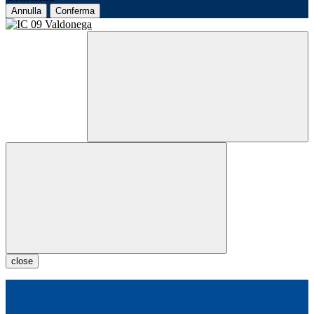
Annulla
Conferma
close