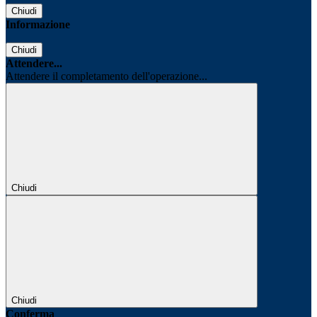
Chiudi
Informazione
Chiudi
Attendere...
Attendere il completamento dell'operazione...
Chiudi
Chiudi
Conferma