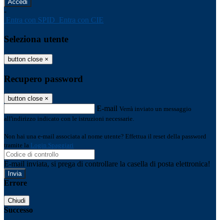
-
Entra con SPID
Entra con CIE
Seleziona utente
button close
×
Recupero password
button close
×
E-mail
Verrà inviato un messaggio
all'indirizzo indicato con le istruzioni necessarie.
Non hai una e-mail associata al nome utente? Effettua il reset della password
tramite la
Login Spaggiari
E-mail inviata, si prega di controllare la casella di posta elettronica!
Errore
Chiudi
Successo