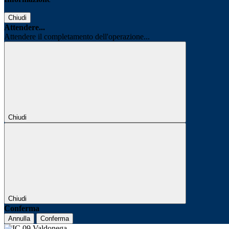
Chiudi
Attendere...
Attendere il completamento dell'operazione...
Chiudi
Chiudi
Conferma
Annulla
Conferma