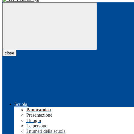
close
Scuola
Panoramica
Presentazione
I luoghi
Le persone
I numeri della scuola