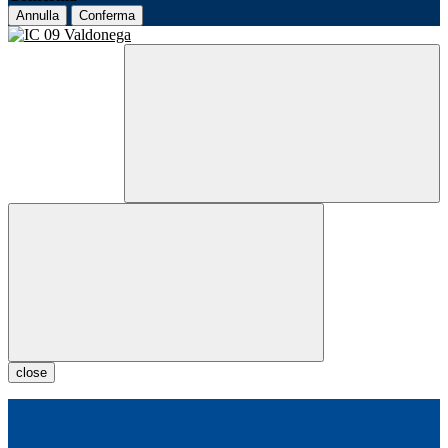
Annulla
Conferma
close