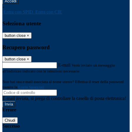
-
Entra con SPID
Entra con CIE
Seleziona utente
button close
×
Recupero password
button close
×
E-mail
Verrà inviato un messaggio
all'indirizzo indicato con le istruzioni necessarie.
Non hai una e-mail associata al nome utente? Effettua il reset della password
tramite la
Login Spaggiari
E-mail inviata, si prega di controllare la casella di posta elettronica!
Errore
Chiudi
Successo