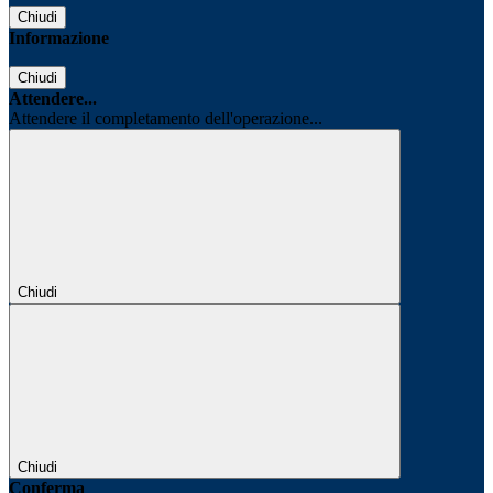
Chiudi
Informazione
Chiudi
Attendere...
Attendere il completamento dell'operazione...
Chiudi
Chiudi
Conferma