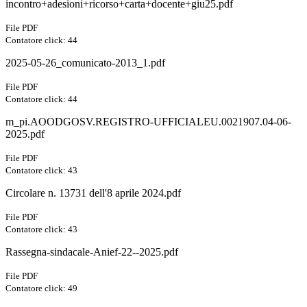
incontro+adesioni+ricorso+carta+docente+giu25.pdf
File PDF
Contatore click: 44
2025-05-26_comunicato-2013_1.pdf
File PDF
Contatore click: 44
m_pi.AOODGOSV.REGISTRO-UFFICIALEU.0021907.04-06-
2025.pdf
File PDF
Contatore click: 43
Circolare n. 13731 dell'8 aprile 2024.pdf
File PDF
Contatore click: 43
Rassegna-sindacale-Anief-22--2025.pdf
File PDF
Contatore click: 49