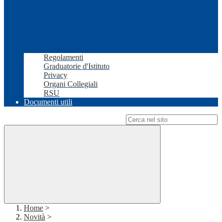
Regolamenti
Graduatorie d'Istituto
Privacy
Organi Collegiali
RSU
Documenti utili
Campo di ricerca per le pagine del sito
Home
>
Novità
>