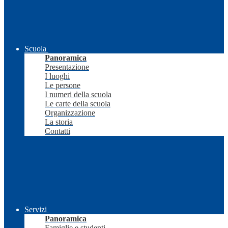
Scuola
Panoramica
Presentazione
I luoghi
Le persone
I numeri della scuola
Le carte della scuola
Organizzazione
La storia
Contatti
Servizi
Panoramica
Famiglie e studenti