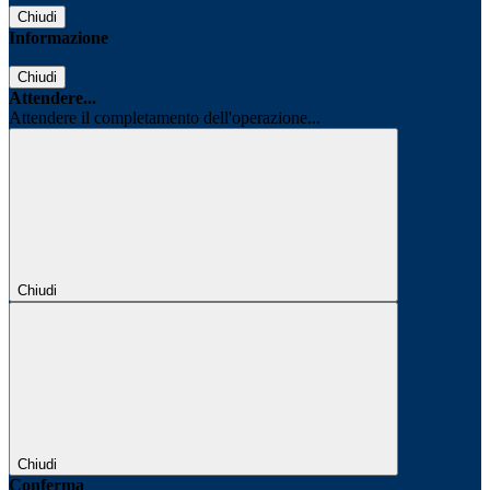
Chiudi
Informazione
Chiudi
Attendere...
Attendere il completamento dell'operazione...
Chiudi
Chiudi
Conferma