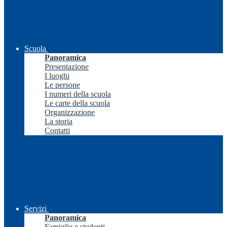
Scuola
Panoramica
Presentazione
I luoghi
Le persone
I numeri della scuola
Le carte della scuola
Organizzazione
La storia
Contatti
Servizi
Panoramica
Famiglie e studenti