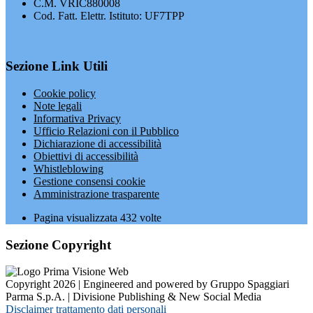
C.M. VRIC880008
Cod. Fatt. Elettr. Istituto: UF7TPP
Sezione Link Utili
Cookie policy
Note legali
Informativa Privacy
Ufficio Relazioni con il Pubblico
Dichiarazione di accessibilità
Obiettivi di accessibilità
Whistleblowing
Gestione consensi cookie
Amministrazione trasparente
Pagina visualizzata
432
volte
Sezione Copyright
Copyright 2026 | Engineered and powered by Gruppo Spaggiari
Parma S.p.A. | Divisione Publishing & New Social Media
Disclaimer trattamento dati personali