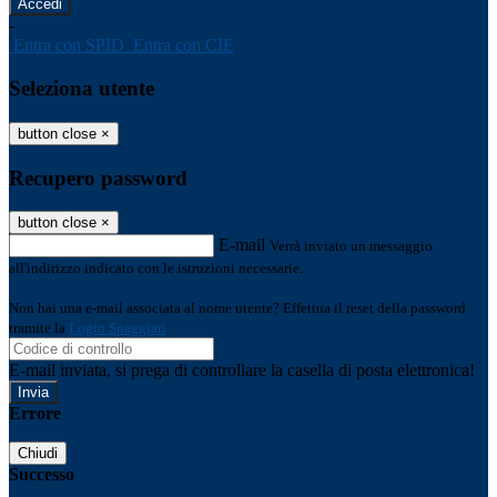
-
Entra con SPID
Entra con CIE
Seleziona utente
button close
×
Recupero password
button close
×
E-mail
Verrà inviato un messaggio
all'indirizzo indicato con le istruzioni necessarie.
Non hai una e-mail associata al nome utente? Effettua il reset della password
tramite la
Login Spaggiari
E-mail inviata, si prega di controllare la casella di posta elettronica!
Errore
Chiudi
Successo