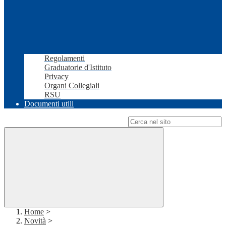
Regolamenti
Graduatorie d'Istituto
Privacy
Organi Collegiali
RSU
Documenti utili
Campo di ricerca per le pagine del sito
Home
>
Novità
>