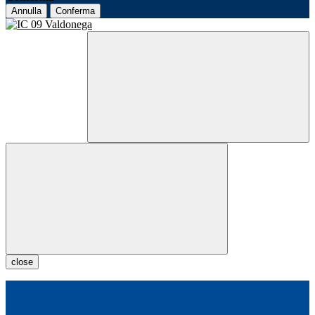
Annulla
Conferma
close