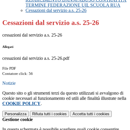
TERMINE FEDERAZIONE UIL SCUOLA RUA
Cessazioni dal servizio a.s. 25-26
Cessazioni dal servizio a.s. 25-26
cessazioni dal servizio a.s. 25-26
Allegati
cessazioni dal servizio a.s. 25-26.pdf
File PDF
Contatore click: 56
Notizie
Questo sito o gli strumenti terzi da questo utilizzati si avvalgono di
cookie necessari al funzionamento ed utili alle finalità illustrate nella
COOKIE POLICY
.
Personalizza
Rifiuta tutti
i cookies
Accetta tutti
i cookies
Gestione cookie
In questa schermata è possibile scegliere quali cookie consentire.