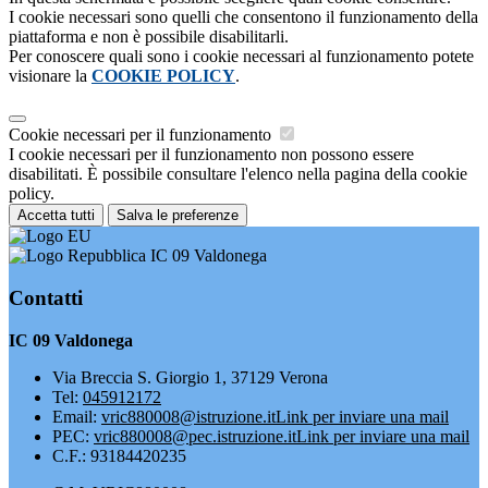
I cookie necessari sono quelli che consentono il funzionamento della
piattaforma e non è possibile disabilitarli.
Per conoscere quali sono i cookie necessari al funzionamento potete
visionare la
COOKIE POLICY
.
Cookie necessari per il funzionamento
I cookie necessari per il funzionamento non possono essere
disabilitati. È possibile consultare l'elenco nella pagina della cookie
policy.
Accetta tutti
Salva le preferenze
IC 09 Valdonega
Contatti
IC 09 Valdonega
Via Breccia S. Giorgio 1, 37129 Verona
Tel:
045912172
Email:
vric880008@istruzione.it
Link per inviare una mail
PEC:
vric880008@pec.istruzione.it
Link per inviare una mail
C.F.: 93184420235