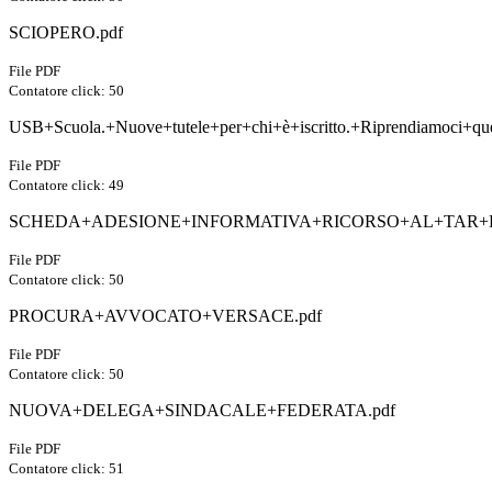
SCIOPERO.pdf
File PDF
Contatore click: 50
USB+Scuola.+Nuove+tutele+per+chi+è+iscritto.+Riprendiamoci+que
File PDF
Contatore click: 49
SCHEDA+ADESIONE+INFORMATIVA+RICORSO+AL+TAR+D
File PDF
Contatore click: 50
PROCURA+AVVOCATO+VERSACE.pdf
File PDF
Contatore click: 50
NUOVA+DELEGA+SINDACALE+FEDERATA.pdf
File PDF
Contatore click: 51