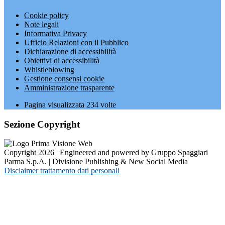
Cookie policy
Note legali
Informativa Privacy
Ufficio Relazioni con il Pubblico
Dichiarazione di accessibilità
Obiettivi di accessibilità
Whistleblowing
Gestione consensi cookie
Amministrazione trasparente
Pagina visualizzata
234
volte
Sezione Copyright
Copyright 2026 | Engineered and powered by Gruppo Spaggiari
Parma S.p.A. | Divisione Publishing & New Social Media
Disclaimer trattamento dati personali