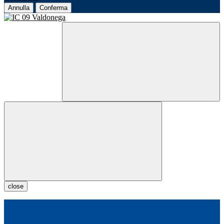
Annulla
Conferma
close