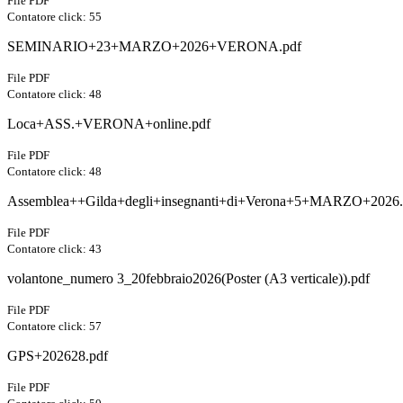
File PDF
Contatore click: 55
SEMINARIO+23+MARZO+2026+VERONA.pdf
File PDF
Contatore click: 48
Loca+ASS.+VERONA+online.pdf
File PDF
Contatore click: 48
Assemblea++Gilda+degli+insegnanti+di+Verona+5+MARZO+2026.
File PDF
Contatore click: 43
volantone_numero 3_20febbraio2026(Poster (A3 verticale)).pdf
File PDF
Contatore click: 57
GPS+202628.pdf
File PDF