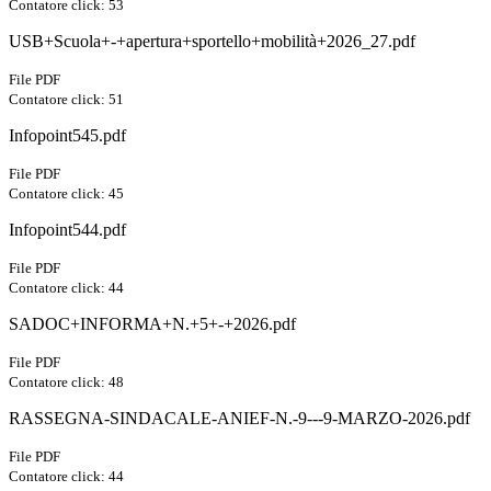
Contatore click: 53
USB+Scuola+-+apertura+sportello+mobilità+2026_27.pdf
File PDF
Contatore click: 51
Infopoint545.pdf
File PDF
Contatore click: 45
Infopoint544.pdf
File PDF
Contatore click: 44
SADOC+INFORMA+N.+5+-+2026.pdf
File PDF
Contatore click: 48
RASSEGNA-SINDACALE-ANIEF-N.-9---9-MARZO-2026.pdf
File PDF
Contatore click: 44