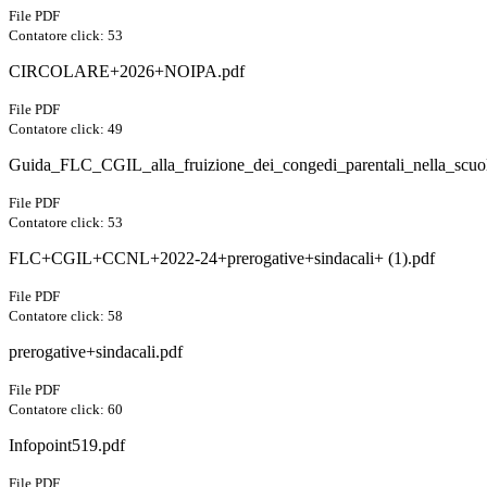
File PDF
Contatore click: 53
CIRCOLARE+2026+NOIPA.pdf
File PDF
Contatore click: 49
Guida_FLC_CGIL_alla_fruizione_dei_congedi_parentali_nella_scuo
File PDF
Contatore click: 53
FLC+CGIL+CCNL+2022-24+prerogative+sindacali+ (1).pdf
File PDF
Contatore click: 58
prerogative+sindacali.pdf
File PDF
Contatore click: 60
Infopoint519.pdf
File PDF