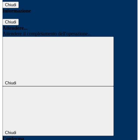
Chiudi
Informazione
Chiudi
Attendere...
Attendere il completamento dell'operazione...
Chiudi
Chiudi
Conferma