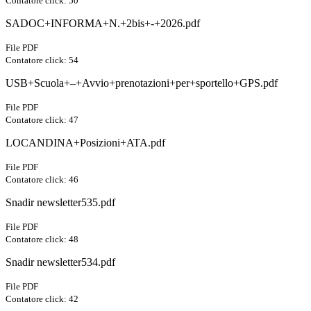
Contatore click: 50
SADOC+INFORMA+N.+2bis+-+2026.pdf
File PDF
Contatore click: 54
USB+Scuola+–+Avvio+prenotazioni+per+sportello+GPS.pdf
File PDF
Contatore click: 47
LOCANDINA+Posizioni+ATA.pdf
File PDF
Contatore click: 46
Snadir newsletter535.pdf
File PDF
Contatore click: 48
Snadir newsletter534.pdf
File PDF
Contatore click: 42