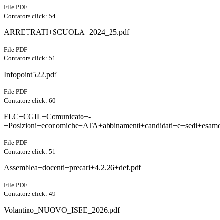
File PDF
Contatore click: 54
ARRETRATI+SCUOLA+2024_25.pdf
File PDF
Contatore click: 51
Infopoint522.pdf
File PDF
Contatore click: 60
FLC+CGIL+Comunicato+-
+Posizioni+economiche+ATA+abbinamenti+candidati+e+sedi+esame
File PDF
Contatore click: 51
Assemblea+docenti+precari+4.2.26+def.pdf
File PDF
Contatore click: 49
Volantino_NUOVO_ISEE_2026.pdf