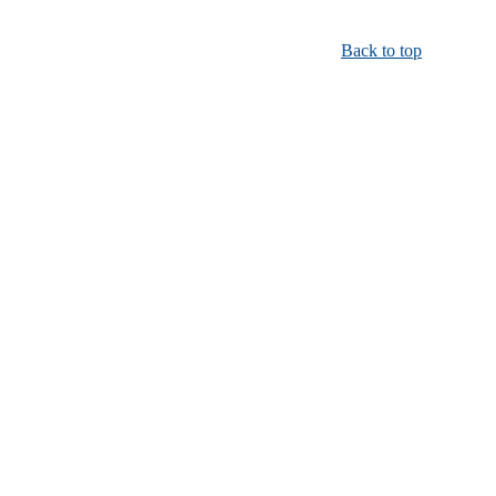
Back to top