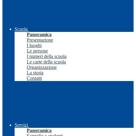
Scuola
Panoramica
Presentazione
I luoghi
Le persone
I numeri della scuola
Le carte della scuola
Organizzazione
La storia
Contatti
Servizi
Panoramica
Famiglie e studenti