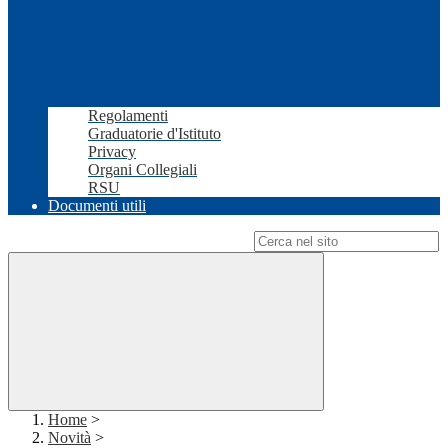
Regolamenti
Graduatorie d'Istituto
Privacy
Organi Collegiali
RSU
Documenti utili
Campo di ricerca per le pagine del sito
Home
>
Novità
>