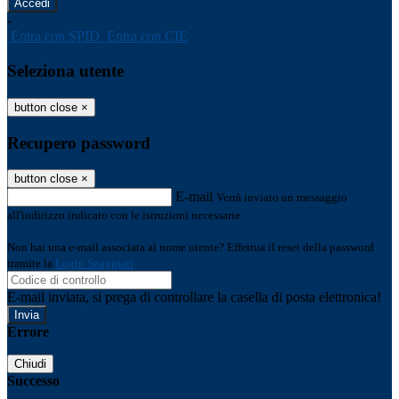
-
Entra con SPID
Entra con CIE
Seleziona utente
button close
×
Recupero password
button close
×
E-mail
Verrà inviato un messaggio
all'indirizzo indicato con le istruzioni necessarie.
Non hai una e-mail associata al nome utente? Effettua il reset della password
tramite la
Login Spaggiari
E-mail inviata, si prega di controllare la casella di posta elettronica!
Errore
Chiudi
Successo