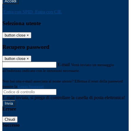
-
Entra con SPID
Entra con CIE
Seleziona utente
button close
×
Recupero password
button close
×
E-mail
Verrà inviato un messaggio
all'indirizzo indicato con le istruzioni necessarie.
Non hai una e-mail associata al nome utente? Effettua il reset della password
tramite la
Login Spaggiari
E-mail inviata, si prega di controllare la casella di posta elettronica!
Errore
Chiudi
Successo