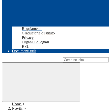
Regolamenti
Graduatorie d'Istituto
Privacy
Organi Collegiali
RSU
Documenti utili
Campo di ricerca per le pagine del sito
Home
>
Novità
>