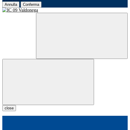
Annulla
Conferma
close