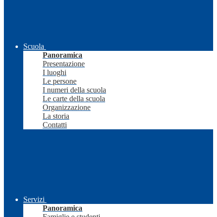
Scuola
Panoramica
Presentazione
I luoghi
Le persone
I numeri della scuola
Le carte della scuola
Organizzazione
La storia
Contatti
Servizi
Panoramica
Famiglie e studenti