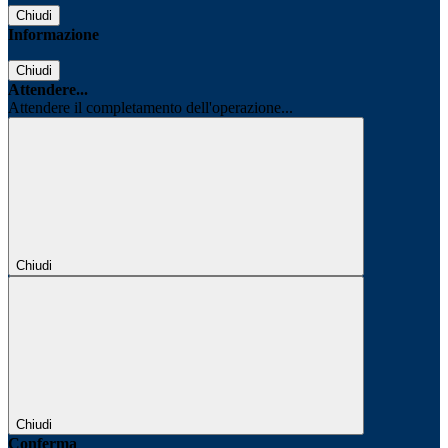
Chiudi
Informazione
Chiudi
Attendere...
Attendere il completamento dell'operazione...
Chiudi
Chiudi
Conferma