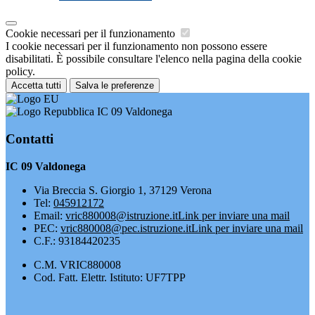
Cookie necessari per il funzionamento
I cookie necessari per il funzionamento non possono essere
disabilitati. È possibile consultare l'elenco nella pagina della cookie
policy.
Accetta tutti
Salva le preferenze
IC 09 Valdonega
Contatti
IC 09 Valdonega
Via Breccia S. Giorgio 1, 37129 Verona
Tel:
045912172
Email:
vric880008@istruzione.it
Link per inviare una mail
PEC:
vric880008@pec.istruzione.it
Link per inviare una mail
C.F.: 93184420235
C.M. VRIC880008
Cod. Fatt. Elettr. Istituto: UF7TPP