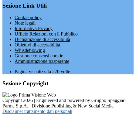
Sezione Link Utili
Cookie policy
Note legali
Informativa Privacy
Ufficio Relazioni con il Pubblico
Dichiarazione di accessibilità
Obiettivi di accessibilità
Whistleblowing
Gestione consensi cookie
Amministrazione trasparente
Pagina visualizzata
270
volte
Sezione Copyright
Copyright 2026 | Engineered and powered by Gruppo Spaggiari
Parma S.p.A. | Divisione Publishing & New Social Media
Disclaimer trattamento dati personali