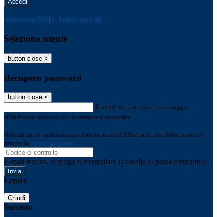
-
Entra con SPID
Entra con CIE
Seleziona utente
button close
×
Recupero password
button close
×
E-mail
Verrà inviato un messaggio
all'indirizzo indicato con le istruzioni necessarie.
Non hai una e-mail associata al nome utente? Effettua il reset della password
tramite la
Login Spaggiari
E-mail inviata, si prega di controllare la casella di posta elettronica!
Errore
Chiudi
Successo