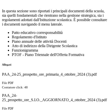
In questa sezione sono riportati i principali documenti della scuola,
sia quelli fondamentali che rientrano nella gestione strategica, sia i
regolamenti adottati dall'Istituzione scolastica. È possibile consultare
i documenti navigando il menu laterale.
Patto educativo corresponsabilità
Regolamento d'Istituto
Piano annuale delle attività Docenti
Atto di indirizzo della Dirigente Scolastica
Funzionigramma
PTOF - Piano Triennale dell'Offerta Formativa
Allegati
PAA_24-25_prospetto_ore_primaria_4_ottobre_2024 (3).pdf
File PDF
Contatore click: 48
PAA_24-
25_prospetto_ore_S.I.O._AGGIORNATO_4_ottobre_2024 (3).pdf
File PDF