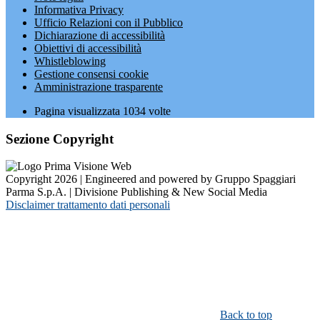
Informativa Privacy
Ufficio Relazioni con il Pubblico
Dichiarazione di accessibilità
Obiettivi di accessibilità
Whistleblowing
Gestione consensi cookie
Amministrazione trasparente
Pagina visualizzata
1034
volte
Sezione Copyright
Copyright 2026 | Engineered and powered by Gruppo Spaggiari
Parma S.p.A. | Divisione Publishing & New Social Media
Disclaimer trattamento dati personali
Back to top