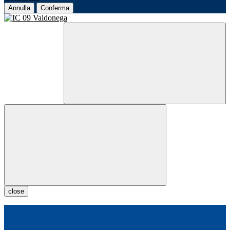
Annulla
Conferma
close