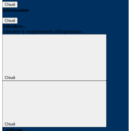
Chiudi
Informazione
Chiudi
Attendere...
Attendere il completamento dell'operazione...
Chiudi
Chiudi
Conferma