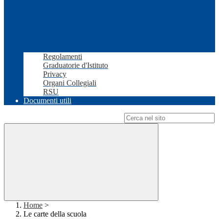
Regolamenti
Graduatorie d'Istituto
Privacy
Organi Collegiali
RSU
Documenti utili
Campo di ricerca per le pagine del sito
Home
>
Le carte della scuola