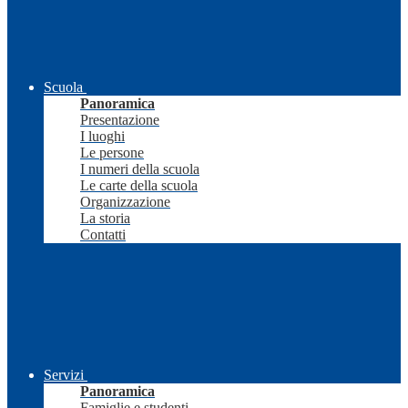
Scuola
Panoramica
Presentazione
I luoghi
Le persone
I numeri della scuola
Le carte della scuola
Organizzazione
La storia
Contatti
Servizi
Panoramica
Famiglie e studenti