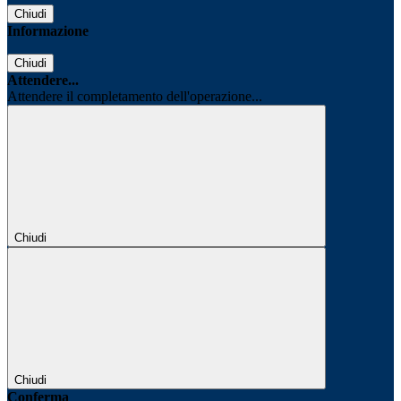
Chiudi
Informazione
Chiudi
Attendere...
Attendere il completamento dell'operazione...
Chiudi
Chiudi
Conferma