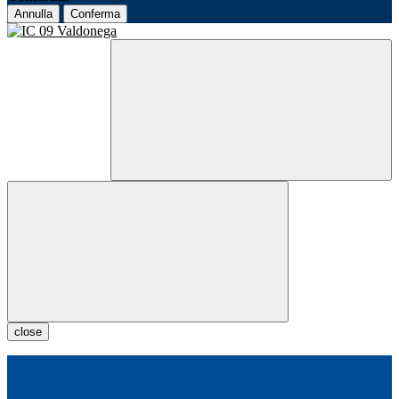
Annulla
Conferma
close