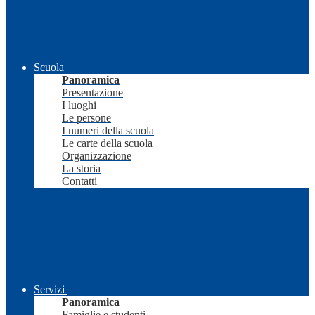
Scuola
Panoramica
Presentazione
I luoghi
Le persone
I numeri della scuola
Le carte della scuola
Organizzazione
La storia
Contatti
Servizi
Panoramica
Famiglie e studenti