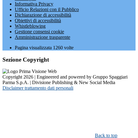
Informativa Privacy
Ufficio Relazioni con il Pubblico
Dichiarazione di accessibilità
Obiettivi di accessibilità
Whistleblowing
Gestione consensi cookie
Amministrazione trasparente
Pagina visualizzata
1260
volte
Sezione Copyright
Copyright 2026 | Engineered and powered by Gruppo Spaggiari
Parma S.p.A. | Divisione Publishing & New Social Media
Disclaimer trattamento dati personali
Back to top