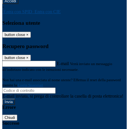
-
Entra con SPID
Entra con CIE
Seleziona utente
button close
×
Recupero password
button close
×
E-mail
Verrà inviato un messaggio
all'indirizzo indicato con le istruzioni necessarie.
Non hai una e-mail associata al nome utente? Effettua il reset della password
tramite la
Login Spaggiari
E-mail inviata, si prega di controllare la casella di posta elettronica!
Errore
Chiudi
Successo