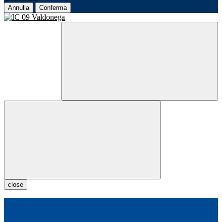
Annulla
Conferma
close