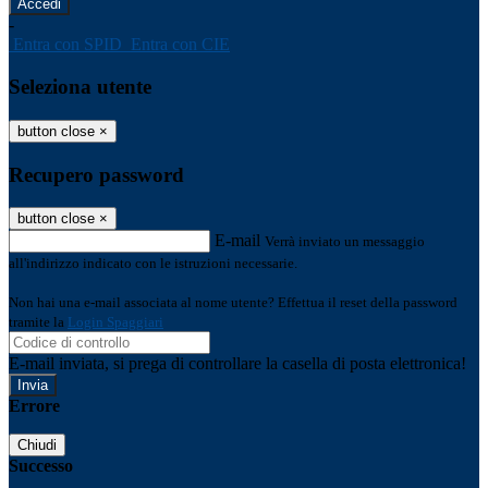
-
Entra con SPID
Entra con CIE
Seleziona utente
button close
×
Recupero password
button close
×
E-mail
Verrà inviato un messaggio
all'indirizzo indicato con le istruzioni necessarie.
Non hai una e-mail associata al nome utente? Effettua il reset della password
tramite la
Login Spaggiari
E-mail inviata, si prega di controllare la casella di posta elettronica!
Errore
Chiudi
Successo