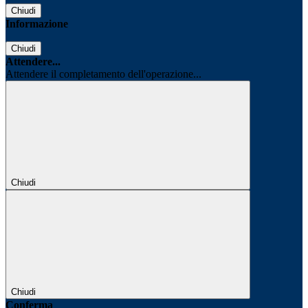
Chiudi
Informazione
Chiudi
Attendere...
Attendere il completamento dell'operazione...
Chiudi
Chiudi
Conferma