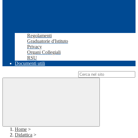
Regolamenti
Graduatorie d'Istituto
Privacy
Organi Collegiali
RSU
Documenti utili
Campo di ricerca per le pagine del sito
Home
>
Didattica
>