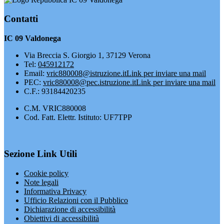
Contatti
IC 09 Valdonega
Via Breccia S. Giorgio 1, 37129 Verona
Tel:
045912172
Email:
vric880008@istruzione.it
Link per inviare una mail
PEC:
vric880008@pec.istruzione.it
Link per inviare una mail
C.F.: 93184420235
C.M. VRIC880008
Cod. Fatt. Elettr. Istituto: UF7TPP
Sezione Link Utili
Cookie policy
Note legali
Informativa Privacy
Ufficio Relazioni con il Pubblico
Dichiarazione di accessibilità
Obiettivi di accessibilità