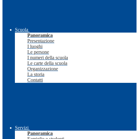
Scuola
Panoramica
Presentazione
I luoghi
Le persone
I numeri della scuola
Le carte della scuola
Organizzazione
La storia
Contatti
Servizi
Panoramica
Famiglie e studenti