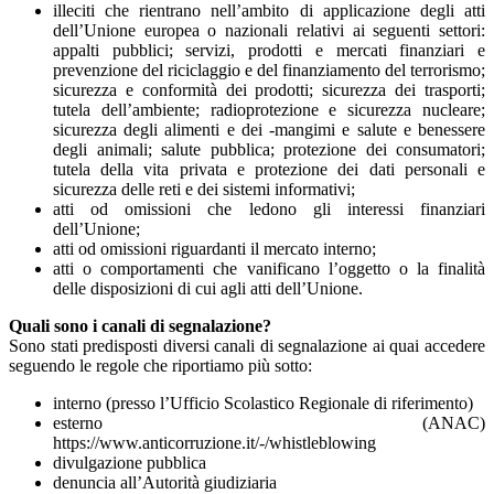
illeciti che rientrano nell’ambito di applicazione degli atti
dell’Unione europea o nazionali relativi ai seguenti settori:
appalti pubblici; servizi, prodotti e mercati finanziari e
prevenzione del riciclaggio e del finanziamento del terrorismo;
sicurezza e conformità dei prodotti; sicurezza dei trasporti;
tutela dell’ambiente; radioprotezione e sicurezza nucleare;
sicurezza degli alimenti e dei -mangimi e salute e benessere
degli animali; salute pubblica; protezione dei consumatori;
tutela della vita privata e protezione dei dati personali e
sicurezza delle reti e dei sistemi informativi;
atti od omissioni che ledono gli interessi finanziari
dell’Unione;
atti od omissioni riguardanti il mercato interno;
atti o comportamenti che vanificano l’oggetto o la finalità
delle disposizioni di cui agli atti dell’Unione.
Quali sono i canali di segnalazione?
Sono stati predisposti diversi canali di segnalazione ai quai accedere
seguendo le regole che riportiamo più sotto:
interno (presso l’Ufficio Scolastico Regionale di riferimento)
esterno (ANAC)
https://www.anticorruzione.it/-/whistleblowing
divulgazione pubblica
denuncia all’Autorità giudiziaria