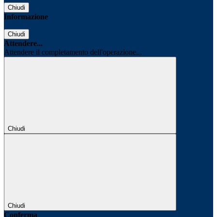
Chiudi
Informazione
Chiudi
Attendere...
Attendere il completamento dell'operazione...
Chiudi
Chiudi
Conferma