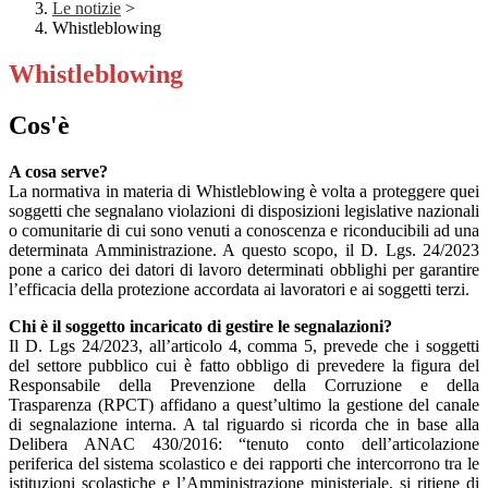
Le notizie
>
Whistleblowing
Whistleblowing
Cos'è
A cosa serve?
La normativa in materia di Whistleblowing è volta a proteggere quei
soggetti che segnalano violazioni di disposizioni legislative nazionali
o comunitarie di cui sono venuti a conoscenza e riconducibili ad una
determinata Amministrazione. A questo scopo, il D. Lgs. 24/2023
pone a carico dei datori di lavoro determinati obblighi per garantire
l’efficacia della protezione accordata ai lavoratori e ai soggetti terzi.
Chi è il soggetto incaricato di gestire le segnalazioni?
Il D. Lgs 24/2023, all’articolo 4, comma 5, prevede che i soggetti
del settore pubblico cui è fatto obbligo di prevedere la figura del
Responsabile della Prevenzione della Corruzione e della
Trasparenza (RPCT) affidano a quest’ultimo la gestione del canale
di segnalazione interna. A tal riguardo si ricorda che in base alla
Delibera ANAC 430/2016: “tenuto conto dell’articolazione
periferica del sistema scolastico e dei rapporti che intercorrono tra le
istituzioni scolastiche e l’Amministrazione ministeriale, si ritiene di