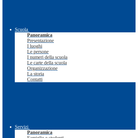
Scuola
Panoramica
Presentazione
I luoghi
Le persone
I numeri della scuola
Le carte della scuola
Organizzazione
La storia
Contatti
Servizi
Panoramica
Famiglie e studenti