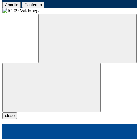
Annulla
Conferma
close