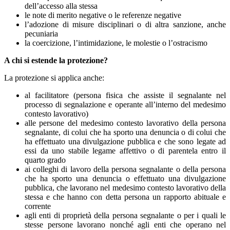
dell’accesso alla stessa
le note di merito negative o le referenze negative
l’adozione di misure disciplinari o di altra sanzione, anche
pecuniaria
la coercizione, l’intimidazione, le molestie o l’ostracismo
A chi si estende la protezione?
La protezione si applica anche:
al facilitatore (persona fisica che assiste il segnalante nel
processo di segnalazione e operante all’interno del medesimo
contesto lavorativo)
alle persone del medesimo contesto lavorativo della persona
segnalante, di colui che ha sporto una denuncia o di colui che
ha effettuato una divulgazione pubblica e che sono legate ad
essi da uno stabile legame affettivo o di parentela entro il
quarto grado
ai colleghi di lavoro della persona segnalante o della persona
che ha sporto una denuncia o effettuato una divulgazione
pubblica, che lavorano nel medesimo contesto lavorativo della
stessa e che hanno con detta persona un rapporto abituale e
corrente
agli enti di proprietà della persona segnalante o per i quali le
stesse persone lavorano nonché agli enti che operano nel