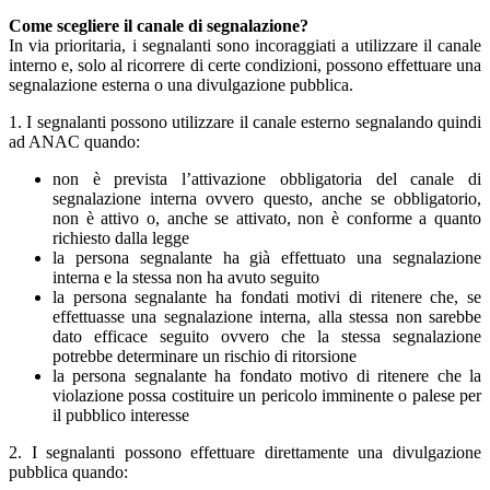
Come scegliere il canale di segnalazione?
In via prioritaria, i segnalanti sono incoraggiati a utilizzare il canale
interno e, solo al ricorrere di certe condizioni, possono effettuare una
segnalazione esterna o una divulgazione pubblica.
1. I segnalanti possono utilizzare il canale esterno segnalando quindi
ad ANAC quando:
non è prevista l’attivazione obbligatoria del canale di
segnalazione interna ovvero questo, anche se obbligatorio,
non è attivo o, anche se attivato, non è conforme a quanto
richiesto dalla legge
la persona segnalante ha già effettuato una segnalazione
interna e la stessa non ha avuto seguito
la persona segnalante ha fondati motivi di ritenere che, se
effettuasse una segnalazione interna, alla stessa non sarebbe
dato efficace seguito ovvero che la stessa segnalazione
potrebbe determinare un rischio di ritorsione
la persona segnalante ha fondato motivo di ritenere che la
violazione possa costituire un pericolo imminente o palese per
il pubblico interesse
2. I segnalanti possono effettuare direttamente una divulgazione
pubblica quando: