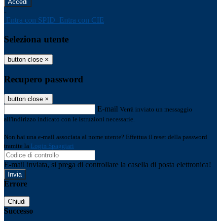
-
Entra con SPID
Entra con CIE
Seleziona utente
button close
×
Recupero password
button close
×
E-mail
Verrà inviato un messaggio
all'indirizzo indicato con le istruzioni necessarie.
Non hai una e-mail associata al nome utente? Effettua il reset della password
tramite la
Login Spaggiari
E-mail inviata, si prega di controllare la casella di posta elettronica!
Errore
Chiudi
Successo