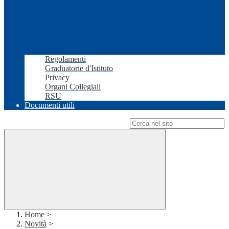
Regolamenti
Graduatorie d'Istituto
Privacy
Organi Collegiali
RSU
Documenti utili
Campo di ricerca per le pagine del sito
Home
>
Novità
>