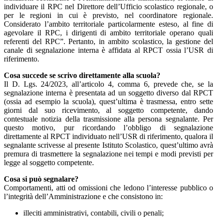
individuare il RPC nel Direttore dell’Ufficio scolastico regionale, o
per le regioni in cui è previsto, nel coordinatore regionale.
Considerato l’ambito territoriale particolarmente esteso, al fine di
agevolare il RPC, i dirigenti di ambito territoriale operano quali
referenti del RPC”. Pertanto, in ambito scolastico, la gestione del
canale di segnalazione interna è affidata al RPCT ossia l’USR di
riferimento.
Cosa succede se scrivo direttamente alla scuola?
Il D. Lgs. 24/2023, all’articolo 4, comma 6, prevede che, se la
segnalazione interna è presentata ad un soggetto diverso dal RPCT
(ossia ad esempio la scuola), quest’ultima è trasmessa, entro sette
giorni dal suo ricevimento, al soggetto competente, dando
contestuale notizia della trasmissione alla persona segnalante. Per
questo motivo, pur ricordando l’obbligo di segnalazione
direttamente al RPCT individuato nell’USR di riferimento, qualora il
segnalante scrivesse al presente Istituto Scolastico, quest’ultimo avrà
premura di trasmettere la segnalazione nei tempi e modi previsti per
legge al soggetto competente.
Cosa si può segnalare?
Comportamenti, atti od omissioni che ledono l’interesse pubblico o
l’integrità dell’Amministrazione e che consistono in:
illeciti amministrativi, contabili, civili o penali;