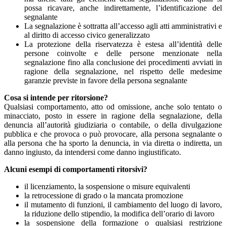
possa ricavare, anche indirettamente, l’identificazione del
segnalante
La segnalazione è sottratta all’accesso agli atti amministrativi e
al diritto di accesso civico generalizzato
La protezione della riservatezza è estesa all’identità delle
persone coinvolte e delle persone menzionate nella
segnalazione fino alla conclusione dei procedimenti avviati in
ragione della segnalazione, nel rispetto delle medesime
garanzie previste in favore della persona segnalante
Cosa si intende per ritorsione?
Qualsiasi comportamento, atto od omissione, anche solo tentato o
minacciato, posto in essere in ragione della segnalazione, della
denuncia all’autorità giudiziaria o contabile, o della divulgazione
pubblica e che provoca o può provocare, alla persona segnalante o
alla persona che ha sporto la denuncia, in via diretta o indiretta, un
danno ingiusto, da intendersi come danno ingiustificato.
Alcuni esempi di comportamenti ritorsivi?
il licenziamento, la sospensione o misure equivalenti
la retrocessione di grado o la mancata promozione
il mutamento di funzioni, il cambiamento del luogo di lavoro,
la riduzione dello stipendio, la modifica dell’orario di lavoro
la sospensione della formazione o qualsiasi restrizione