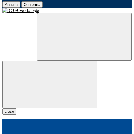
Annulla
Conferma
close