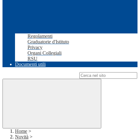
Regolamenti
Graduatorie d'Istituto
Privacy
Organi Collegiali
RSU
Documenti utili
Campo di ricerca per le pagine del sito
Home
>
Novità
>