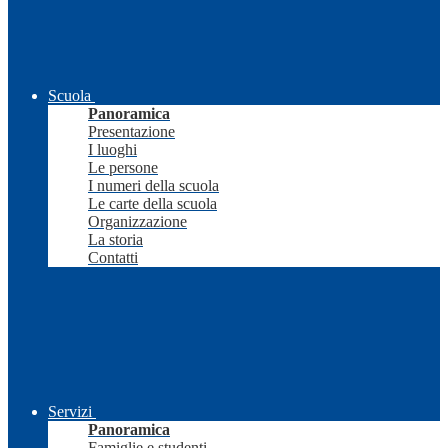
Scuola
Panoramica
Presentazione
I luoghi
Le persone
I numeri della scuola
Le carte della scuola
Organizzazione
La storia
Contatti
Servizi
Panoramica
Famiglie e studenti