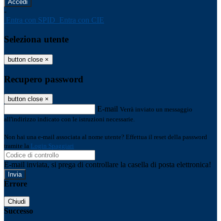
-
Entra con SPID
Entra con CIE
Seleziona utente
button close
×
Recupero password
button close
×
E-mail
Verrà inviato un messaggio
all'indirizzo indicato con le istruzioni necessarie.
Non hai una e-mail associata al nome utente? Effettua il reset della password
tramite la
Login Spaggiari
E-mail inviata, si prega di controllare la casella di posta elettronica!
Errore
Chiudi
Successo