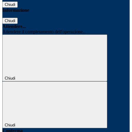
Chiudi
Informazione
Chiudi
Attendere...
Attendere il completamento dell'operazione...
Chiudi
Chiudi
Conferma