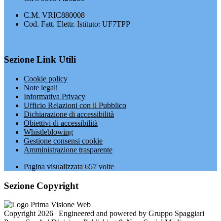
C.M. VRIC880008
Cod. Fatt. Elettr. Istituto: UF7TPP
Sezione Link Utili
Cookie policy
Note legali
Informativa Privacy
Ufficio Relazioni con il Pubblico
Dichiarazione di accessibilità
Obiettivi di accessibilità
Whistleblowing
Gestione consensi cookie
Amministrazione trasparente
Pagina visualizzata
657
volte
Sezione Copyright
Copyright 2026 | Engineered and powered by Gruppo Spaggiari