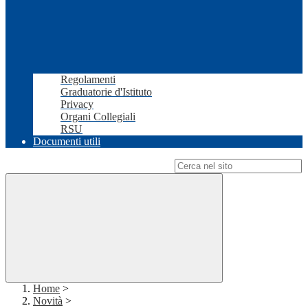
Regolamenti
Graduatorie d'Istituto
Privacy
Organi Collegiali
RSU
Documenti utili
Campo di ricerca per le pagine del sito
Home
>
Novità
>