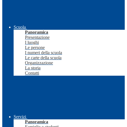
Scuola
Panoramica
Presentazione
I luoghi
Le persone
I numeri della scuola
Le carte della scuola
Organizzazione
La storia
Contatti
Servizi
Panoramica
Famiglie e studenti