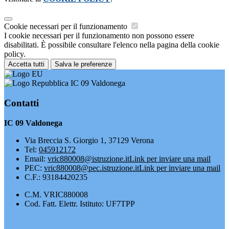
Cookie necessari per il funzionamento
I cookie necessari per il funzionamento non possono essere
disabilitati. È possibile consultare l'elenco nella pagina della cookie
policy.
Accetta tutti
Salva le preferenze
IC 09 Valdonega
Contatti
IC 09 Valdonega
Via Breccia S. Giorgio 1, 37129 Verona
Tel:
045912172
Email:
vric880008@istruzione.it
Link per inviare una mail
PEC:
vric880008@pec.istruzione.it
Link per inviare una mail
C.F.: 93184420235
C.M. VRIC880008
Cod. Fatt. Elettr. Istituto: UF7TPP