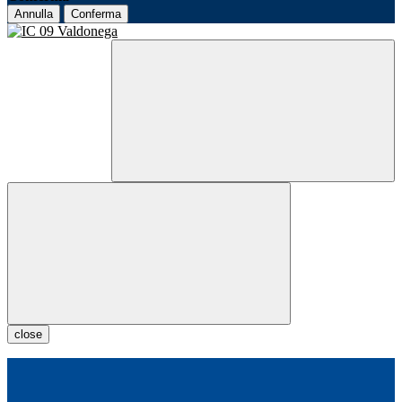
Annulla
Conferma
close