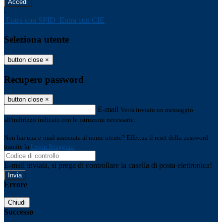
-
Entra con SPID
Entra con CIE
Seleziona utente
button close
×
Recupero password
button close
×
E-mail
Verrà inviato un messaggio
all'indirizzo indicato con le istruzioni necessarie.
Non hai una e-mail associata al nome utente? Effettua il reset della password
tramite la
Login Spaggiari
E-mail inviata, si prega di controllare la casella di posta elettronica!
Errore
Chiudi
Successo