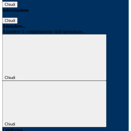
Chiudi
Informazione
Chiudi
Attendere...
Attendere il completamento dell'operazione...
Chiudi
Chiudi
Conferma