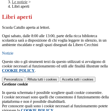
Le notizie
>
Libri aperti
Libri aperti
Scuola Catullo aperta ai lettori.
Ogni sabato, dalle 8:00 alle 13:00, parte della ricca biblioteca
scolastica sarà a disposizione di chi voglia leggere in silenzio, in un
ambiente riscaldato e negli spazi disegnati da Libero Cecchini
Notizie
Questo sito o gli strumenti terzi da questo utilizzati si avvalgono di
cookie necessari al funzionamento ed utili alle finalità illustrate nella
COOKIE POLICY
.
Personalizza
Rifiuta tutti
i cookies
Accetta tutti
i cookies
Gestione cookie
In questa schermata è possibile scegliere quali cookie consentire.
I cookie necessari sono quelli che consentono il funzionamento della
piattaforma e non è possibile disabilitarli.
Per conoscere quali sono i cookie necessari al funzionamento potete
visionare la
COOKIE POLICY
.