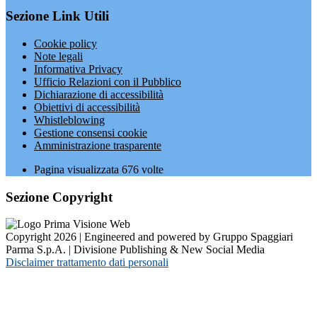
Sezione Link Utili
Cookie policy
Note legali
Informativa Privacy
Ufficio Relazioni con il Pubblico
Dichiarazione di accessibilità
Obiettivi di accessibilità
Whistleblowing
Gestione consensi cookie
Amministrazione trasparente
Pagina visualizzata
676
volte
Sezione Copyright
Copyright 2026 | Engineered and powered by Gruppo Spaggiari
Parma S.p.A. | Divisione Publishing & New Social Media
Disclaimer trattamento dati personali