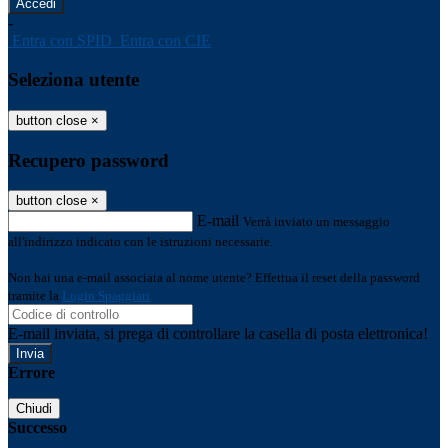
-
Entra con SPID
Entra con CIE
Seleziona utente
button close
×
Recupero password
button close
×
E-mail
Verrà inviato un messaggio
all'indirizzo indicato con le istruzioni necessarie.
Non hai una e-mail associata al nome utente? Effettua il reset della password
tramite la
Login Spaggiari
E-mail inviata, si prega di controllare la casella di posta elettronica!
Errore
Chiudi
Successo