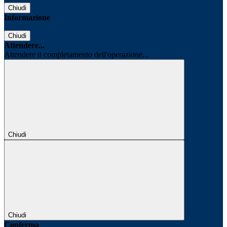
Chiudi
Informazione
Chiudi
Attendere...
Attendere il completamento dell'operazione...
Chiudi
Chiudi
Conferma