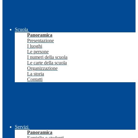
Scuola
Panoramica
Presentazione
I luoghi
Le persone
I numeri della scuola
Le carte della scuola
Organizzazione
La storia
Contatti
Servizi
Panoramica
Famiglie e studenti