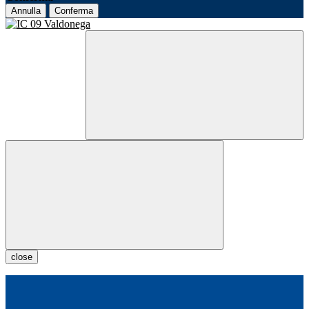
Annulla
Conferma
close