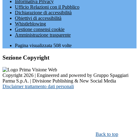
Informativa Privacy
Ufficio Relazioni con il Pubblico
Dichiarazione di accessibilità
Obiettivi di accessibilità
Whistleblowing
Gestione consensi cookie
Amministrazione trasparente
Pagina visualizzata
508
volte
Sezione Copyright
Copyright 2026 | Engineered and powered by Gruppo Spaggiari
Parma S.p.A. | Divisione Publishing & New Social Media
Disclaimer trattamento dati personali
Back to top