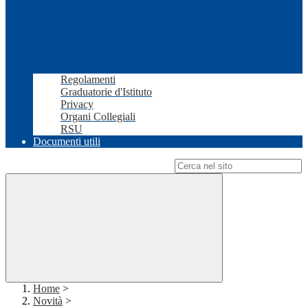
Regolamenti
Graduatorie d'Istituto
Privacy
Organi Collegiali
RSU
Documenti utili
Campo di ricerca per le pagine del sito
Home
>
Novità
>