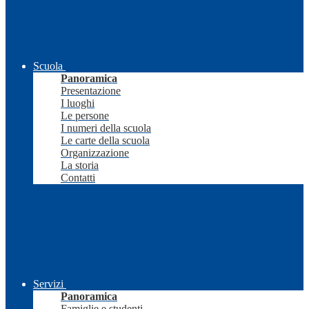
Scuola
Panoramica
Presentazione
I luoghi
Le persone
I numeri della scuola
Le carte della scuola
Organizzazione
La storia
Contatti
Servizi
Panoramica
Famiglie e studenti