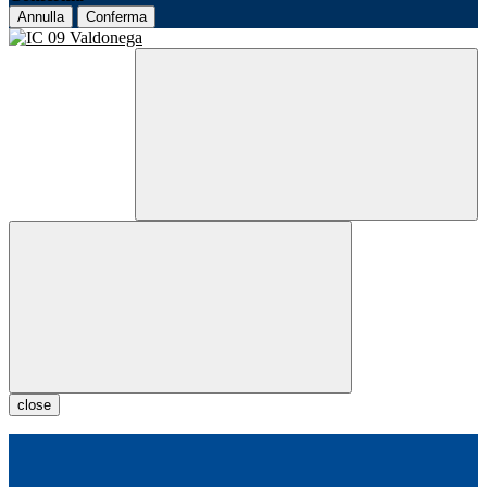
Annulla
Conferma
close