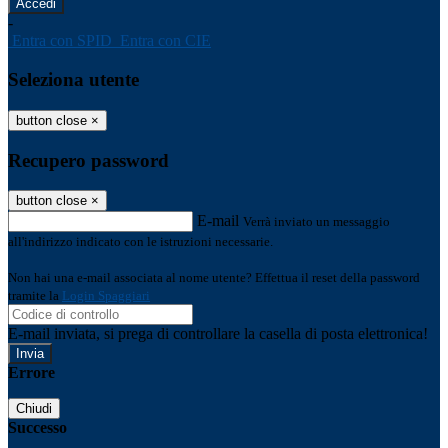
-
Entra con SPID
Entra con CIE
Seleziona utente
button close
×
Recupero password
button close
×
E-mail
Verrà inviato un messaggio
all'indirizzo indicato con le istruzioni necessarie.
Non hai una e-mail associata al nome utente? Effettua il reset della password
tramite la
Login Spaggiari
E-mail inviata, si prega di controllare la casella di posta elettronica!
Errore
Chiudi
Successo