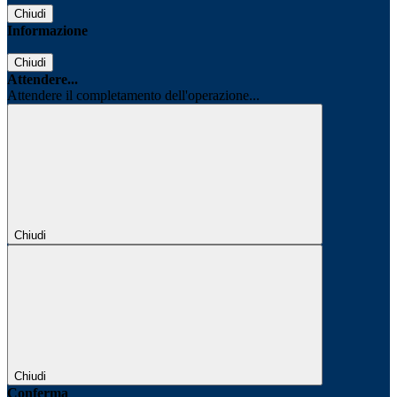
Chiudi
Informazione
Chiudi
Attendere...
Attendere il completamento dell'operazione...
Chiudi
Chiudi
Conferma