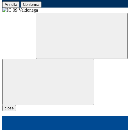
Annulla
Conferma
close