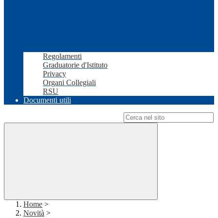
Regolamenti
Graduatorie d'Istituto
Privacy
Organi Collegiali
RSU
Documenti utili
Campo di ricerca per le pagine del sito
Home
>
Novità
>