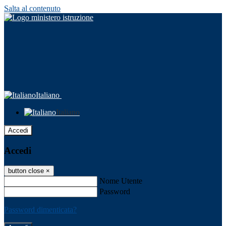
Salta al contenuto
Italiano
Italiano
Accedi
Accedi
button close
×
Nome Utente
Password
Password dimenticata?