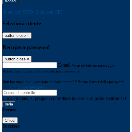
-
Entra con SPID
Entra con CIE
Seleziona utente
button close
×
Recupero password
button close
×
E-mail
Verrà inviato un messaggio
all'indirizzo indicato con le istruzioni necessarie.
Non hai una e-mail associata al nome utente? Effettua il reset della password
tramite la
Login Spaggiari
E-mail inviata, si prega di controllare la casella di posta elettronica!
Errore
Chiudi
Successo