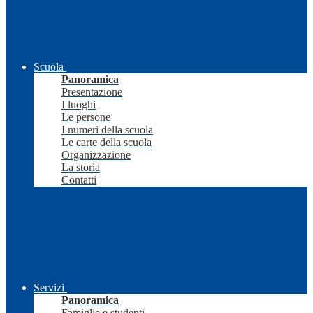
Scuola
Panoramica
Presentazione
I luoghi
Le persone
I numeri della scuola
Le carte della scuola
Organizzazione
La storia
Contatti
Servizi
Panoramica
Famiglie e studenti