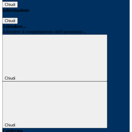
Chiudi
Informazione
Chiudi
Attendere...
Attendere il completamento dell'operazione...
Chiudi
Chiudi
Conferma