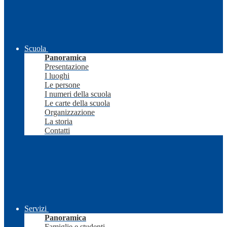
Scuola
Panoramica
Presentazione
I luoghi
Le persone
I numeri della scuola
Le carte della scuola
Organizzazione
La storia
Contatti
Servizi
Panoramica
Famiglie e studenti