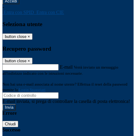
-
Entra con SPID
Entra con CIE
Seleziona utente
button close
×
Recupero password
button close
×
E-mail
Verrà inviato un messaggio
all'indirizzo indicato con le istruzioni necessarie.
Non hai una e-mail associata al nome utente? Effettua il reset della password
tramite la
Login Spaggiari
E-mail inviata, si prega di controllare la casella di posta elettronica!
Errore
Chiudi
Successo