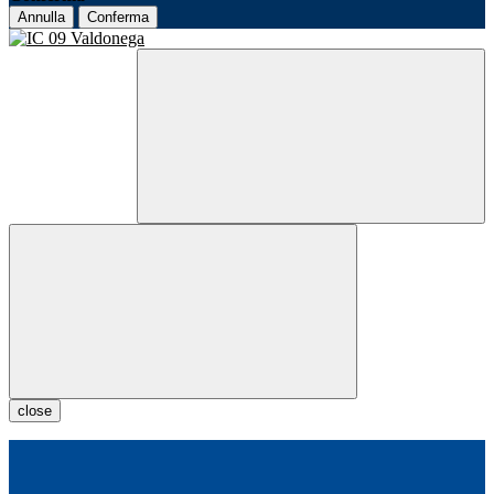
Annulla
Conferma
close