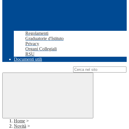
Regolamenti
Graduatorie d'Istituto
Privacy
Organi Collegiali
RSU
Documenti utili
Campo di ricerca per le pagine del sito
Home
>
Novità
>