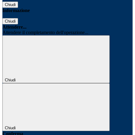
Chiudi
Informazione
Chiudi
Attendere...
Attendere il completamento dell'operazione...
Chiudi
Chiudi
Conferma