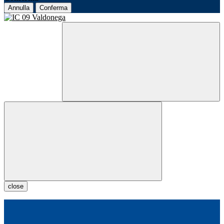
Annulla
Conferma
close