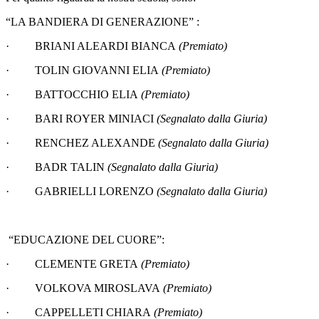
“LA BANDIERA DI
GENERAZIONE
” :
·
BRIANI ALEARDI BIANCA
(Premiato)
·
TOLIN GIOVANNI ELIA
(Premiato)
·
BATTOCCHIO ELIA
(Premiato)
·
BARI ROYER MINIACI
(Segnalato dalla Giuria)
·
RENCHEZ ALEXANDE
(Segnalato dalla Giuria)
·
BADR TALIN
(Segnalato dalla Giuria)
·
GABRIELLI LORENZO
(Segnalato dalla Giuria)
“EDUCAZIONE DEL CUORE”:
·
CLEMENTE GRETA
(Premiato)
·
VOLKOVA MIROSLAVA
(Premiato)
·
CAPPELLETI CHIARA
(Premiato)