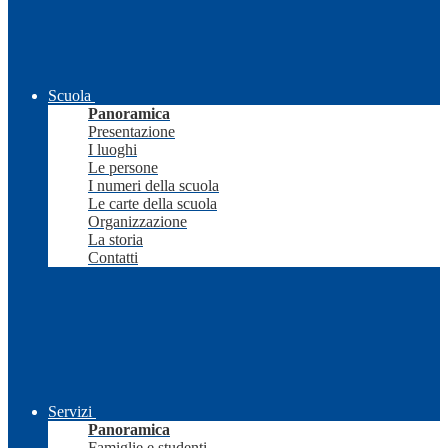
Scuola
Panoramica
Presentazione
I luoghi
Le persone
I numeri della scuola
Le carte della scuola
Organizzazione
La storia
Contatti
Servizi
Panoramica
Famiglie e studenti