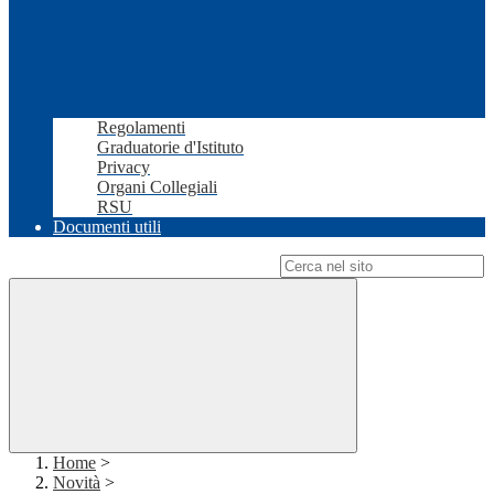
Regolamenti
Graduatorie d'Istituto
Privacy
Organi Collegiali
RSU
Documenti utili
Campo di ricerca per le pagine del sito
Home
>
Novità
>