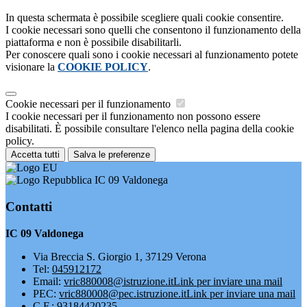
In questa schermata è possibile scegliere quali cookie consentire.
I cookie necessari sono quelli che consentono il funzionamento della
piattaforma e non è possibile disabilitarli.
Per conoscere quali sono i cookie necessari al funzionamento potete
visionare la
COOKIE POLICY
.
Cookie necessari per il funzionamento
I cookie necessari per il funzionamento non possono essere
disabilitati. È possibile consultare l'elenco nella pagina della cookie
policy.
Accetta tutti
Salva le preferenze
IC 09 Valdonega
Contatti
IC 09 Valdonega
Via Breccia S. Giorgio 1, 37129 Verona
Tel:
045912172
Email:
vric880008@istruzione.it
Link per inviare una mail
PEC:
vric880008@pec.istruzione.it
Link per inviare una mail
C.F.: 93184420235