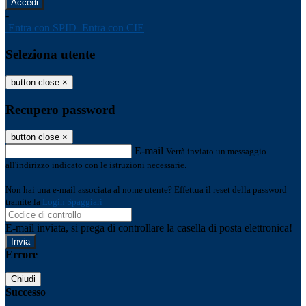
-
Entra con SPID
Entra con CIE
Seleziona utente
button close
×
Recupero password
button close
×
E-mail
Verrà inviato un messaggio
all'indirizzo indicato con le istruzioni necessarie.
Non hai una e-mail associata al nome utente? Effettua il reset della password
tramite la
Login Spaggiari
E-mail inviata, si prega di controllare la casella di posta elettronica!
Errore
Chiudi
Successo