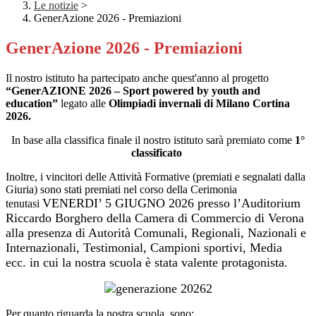
Le notizie
>
GenerAzione 2026 - Premiazioni
GenerAzione 2026 - Premiazioni
Il nostro istituto ha partecipato anche quest'anno al progetto
“GenerAZIONE 2026 – Sport powered by youth and
education”
legato alle
Olimpiadi invernali di Milano Cortina
2026.
In base alla classifica finale il n
ostro istituto sarà premiato come
1°
classificato
Inoltre, i vincitori delle Attività Formative (premiati e segnalati dalla
Giuria) sono stati premiati nel corso della Cerimonia
VENERDI’ 5 GIUGNO 2026
presso l’Auditorium
tenutasi
Riccardo Borghero della Camera di Commercio di Verona
alla presenza di Autorità Comunali, Regionali, Nazionali e
Internazionali, Testimonial, Campioni sportivi, Media
ecc.
in cui la nostra scuola è stata valente protagonista.
Per quanto riguarda la nostra scuola, sono: