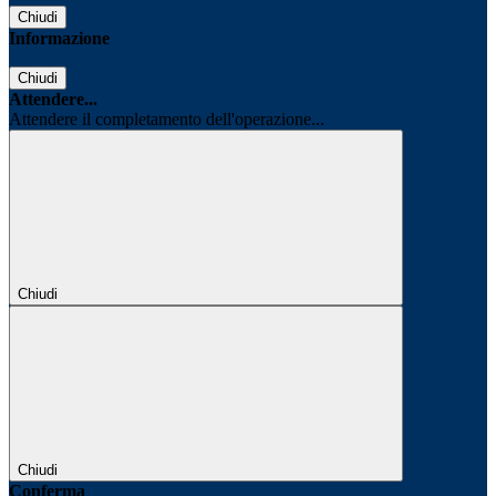
Chiudi
Informazione
Chiudi
Attendere...
Attendere il completamento dell'operazione...
Chiudi
Chiudi
Conferma