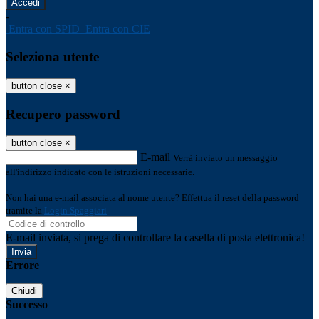
-
Entra con SPID
Entra con CIE
Seleziona utente
button close
×
Recupero password
button close
×
E-mail
Verrà inviato un messaggio
all'indirizzo indicato con le istruzioni necessarie.
Non hai una e-mail associata al nome utente? Effettua il reset della password
tramite la
Login Spaggiari
E-mail inviata, si prega di controllare la casella di posta elettronica!
Errore
Chiudi
Successo