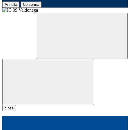
Annulla
Conferma
close