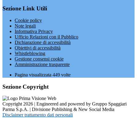
Sezione Link Utili
Cookie policy
Note legali
Informativa Privacy
Ufficio Relazioni con il Pubblico
Dichiarazione di accessibilità
Obiettivi di accessibilità
Whistleblowing
Gestione consensi cookie
Amministrazione trasparente
Pagina visualizzata
449
volte
Sezione Copyright
Copyright 2026 | Engineered and powered by Gruppo Spaggiari
Parma S.p.A. | Divisione Publishing & New Social Media
Disclaimer trattamento dati personali