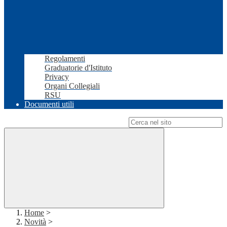
Regolamenti
Graduatorie d'Istituto
Privacy
Organi Collegiali
RSU
Documenti utili
Campo di ricerca per le pagine del sito
Home
>
Novità
>