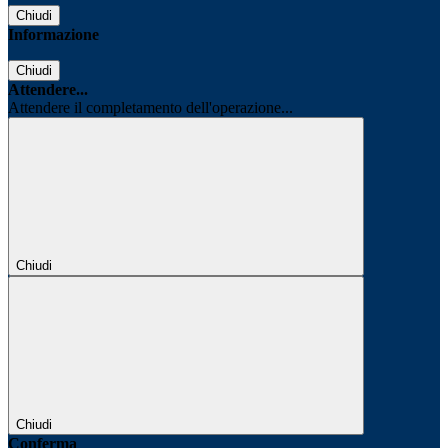
Chiudi
Informazione
Chiudi
Attendere...
Attendere il completamento dell'operazione...
Chiudi
Chiudi
Conferma