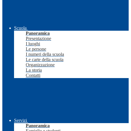
Scuola
Panoramica
Presentazione
I luoghi
Le persone
I numeri della scuola
Le carte della scuola
Organizzazione
La storia
Contatti
Servizi
Panoramica
Famiglie e studenti