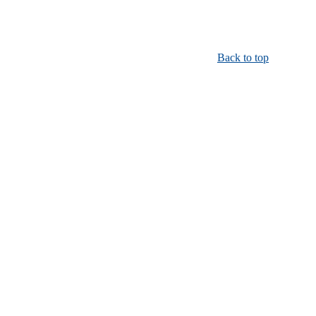
Back to top