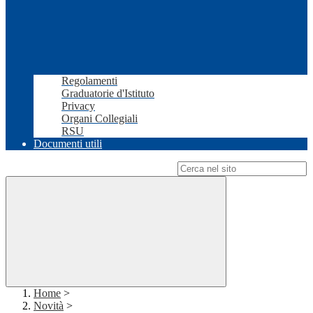
Regolamenti
Graduatorie d'Istituto
Privacy
Organi Collegiali
RSU
Documenti utili
Campo di ricerca per le pagine del sito
Home
>
Novità
>