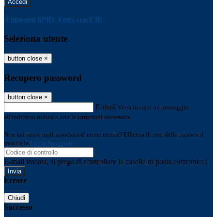
-
Entra con SPID
Entra con CIE
Seleziona utente
button close
×
Recupero password
button close
×
E-mail
Verrà inviato un messaggio
all'indirizzo indicato con le istruzioni necessarie.
Non hai una e-mail associata al nome utente? Effettua il reset della password
tramite la
Login Spaggiari
E-mail inviata, si prega di controllare la casella di posta elettronica!
Errore
Chiudi
Successo