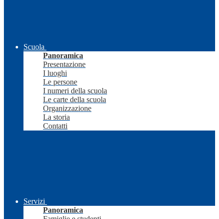
Scuola
Panoramica
Presentazione
I luoghi
Le persone
I numeri della scuola
Le carte della scuola
Organizzazione
La storia
Contatti
Servizi
Panoramica
Famiglie e studenti