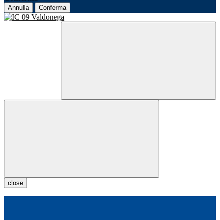
Annulla
Conferma
close