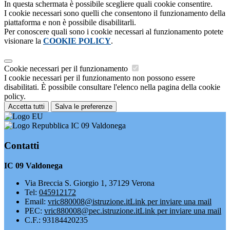
In questa schermata è possibile scegliere quali cookie consentire.
I cookie necessari sono quelli che consentono il funzionamento della
piattaforma e non è possibile disabilitarli.
Per conoscere quali sono i cookie necessari al funzionamento potete
visionare la
COOKIE POLICY
.
Cookie necessari per il funzionamento
I cookie necessari per il funzionamento non possono essere
disabilitati. È possibile consultare l'elenco nella pagina della cookie
policy.
Accetta tutti
Salva le preferenze
IC 09 Valdonega
Contatti
IC 09 Valdonega
Via Breccia S. Giorgio 1, 37129 Verona
Tel:
045912172
Email:
vric880008@istruzione.it
Link per inviare una mail
PEC:
vric880008@pec.istruzione.it
Link per inviare una mail
C.F.: 93184420235