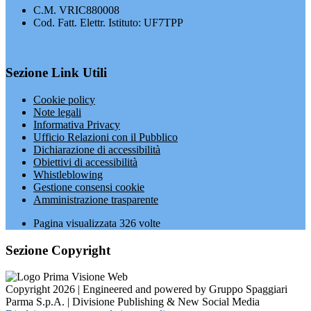
C.M. VRIC880008
Cod. Fatt. Elettr. Istituto: UF7TPP
Sezione Link Utili
Cookie policy
Note legali
Informativa Privacy
Ufficio Relazioni con il Pubblico
Dichiarazione di accessibilità
Obiettivi di accessibilità
Whistleblowing
Gestione consensi cookie
Amministrazione trasparente
Pagina visualizzata
326
volte
Sezione Copyright
Copyright 2026 | Engineered and powered by Gruppo Spaggiari
Parma S.p.A. | Divisione Publishing & New Social Media