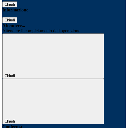
Chiudi
Informazione
Chiudi
Attendere...
Attendere il completamento dell'operazione...
Chiudi
Chiudi
Conferma