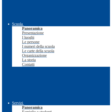
Scuola
Panoramica
Presentazione
I luoghi
Le persone
I numeri della scuola
Le carte della scuola
Organizzazione
La storia
Contatti
Servizi
Panoramica
Famiglie e studenti