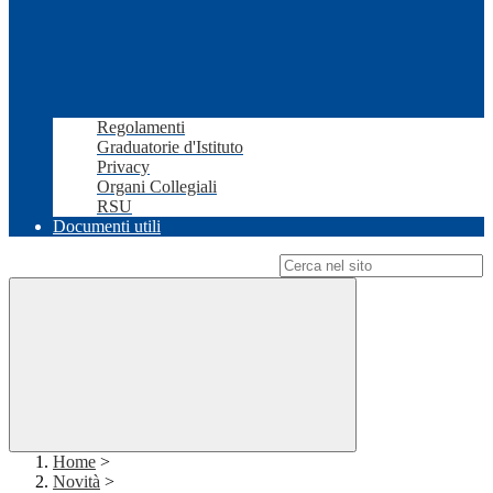
Regolamenti
Graduatorie d'Istituto
Privacy
Organi Collegiali
RSU
Documenti utili
Campo di ricerca per le pagine del sito
Home
>
Novità
>