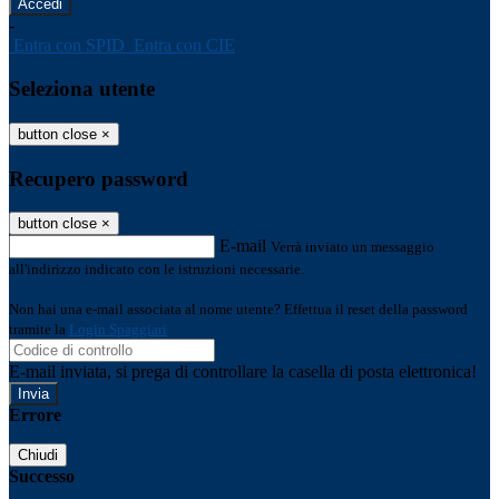
-
Entra con SPID
Entra con CIE
Seleziona utente
button close
×
Recupero password
button close
×
E-mail
Verrà inviato un messaggio
all'indirizzo indicato con le istruzioni necessarie.
Non hai una e-mail associata al nome utente? Effettua il reset della password
tramite la
Login Spaggiari
E-mail inviata, si prega di controllare la casella di posta elettronica!
Errore
Chiudi
Successo