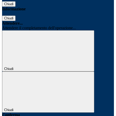
Chiudi
Informazione
Chiudi
Attendere...
Attendere il completamento dell'operazione...
Chiudi
Chiudi
Conferma