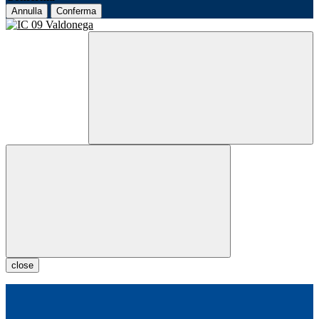
Annulla
Conferma
close