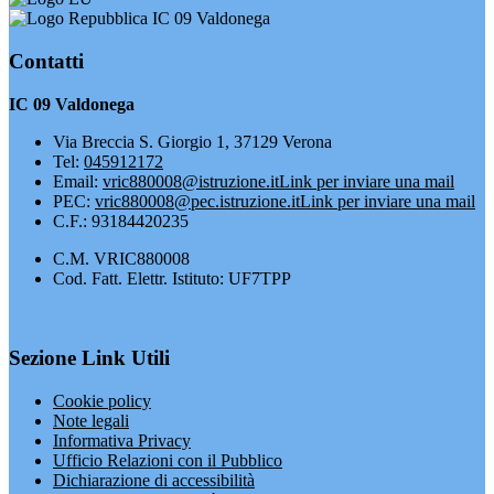
IC 09 Valdonega
Contatti
IC 09 Valdonega
Via Breccia S. Giorgio 1, 37129 Verona
Tel:
045912172
Email:
vric880008@istruzione.it
Link per inviare una mail
PEC:
vric880008@pec.istruzione.it
Link per inviare una mail
C.F.: 93184420235
C.M. VRIC880008
Cod. Fatt. Elettr. Istituto: UF7TPP
Sezione Link Utili
Cookie policy
Note legali
Informativa Privacy
Ufficio Relazioni con il Pubblico
Dichiarazione di accessibilità