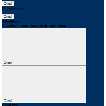
Chiudi
Informazione
Chiudi
Attendere...
Attendere il completamento dell'operazione...
Chiudi
Chiudi
Conferma