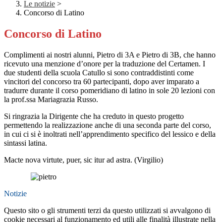
Le notizie
>
Concorso di Latino
Concorso di Latino
Complimenti ai nostri alunni, Pietro di 3A e Pietro di 3B, che hanno
ricevuto una menzione d’onore per la traduzione del Certamen. I
due studenti della scuola Catullo si sono contraddistinti come
vincitori del concorso tra 60 partecipanti, dopo aver imparato a
tradurre durante il corso pomeridiano di latino in sole 20 lezioni con
la prof.ssa Mariagrazia Russo.
Si ringrazia la Dirigente che ha creduto in questo progetto
permettendo la realizzazione anche di una seconda parte del corso,
in cui ci si è inoltrati nell’apprendimento specifico del lessico e della
sintassi latina.
Macte nova virtute, puer, sic itur ad astra. (Virgilio)
Notizie
Questo sito o gli strumenti terzi da questo utilizzati si avvalgono di
cookie necessari al funzionamento ed utili alle finalità illustrate nella