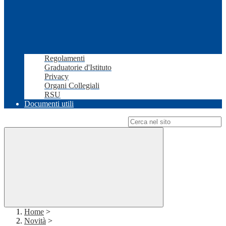
Regolamenti
Graduatorie d'Istituto
Privacy
Organi Collegiali
RSU
Documenti utili
Campo di ricerca per le pagine del sito
Home
>
Novità
>