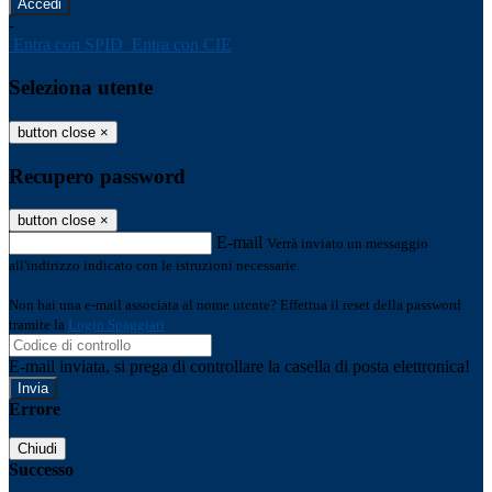
-
Entra con SPID
Entra con CIE
Seleziona utente
button close
×
Recupero password
button close
×
E-mail
Verrà inviato un messaggio
all'indirizzo indicato con le istruzioni necessarie.
Non hai una e-mail associata al nome utente? Effettua il reset della password
tramite la
Login Spaggiari
E-mail inviata, si prega di controllare la casella di posta elettronica!
Errore
Chiudi
Successo