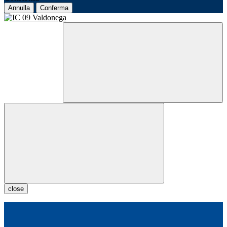
Annulla
Conferma
close