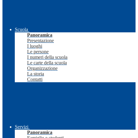
Scuola
Panoramica
Presentazione
I luoghi
Le persone
I numeri della scuola
Le carte della scuola
Organizzazione
La storia
Contatti
Servizi
Panoramica
Famiglie e studenti