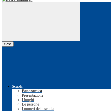
close
Scuola
Panoramica
Presentazione
I luoghi
Le persone
I numeri della scuola