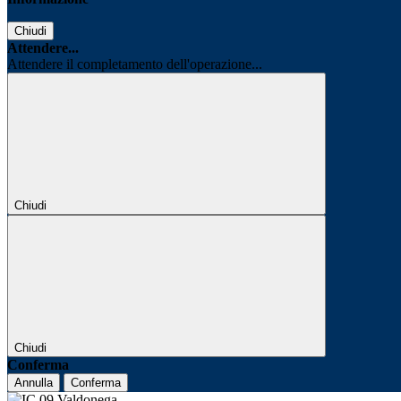
Chiudi
Attendere...
Attendere il completamento dell'operazione...
Chiudi
Chiudi
Conferma
Annulla
Conferma