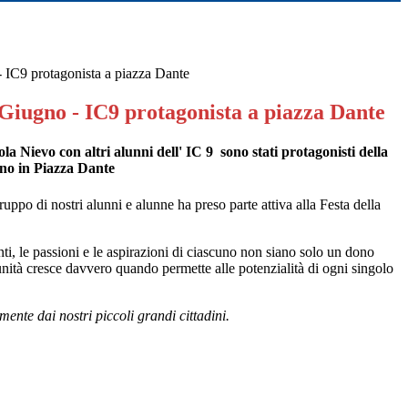
 IC9 protagonista a piazza Dante
Giugno - IC9 protagonista a piazza Dante
ola Nievo con altri alunni dell' IC 9 sono stati protagonisti della
gno in Piazza Dante
ppo di nostri alunni e alunne ha preso parte attiva alla Festa della
nti, le passioni e le aspirazioni di ciascuno non siano solo un dono
munità cresce davvero quando permette alle potenzialità di ogni singolo
mente dai nostri piccoli grandi cittadini.