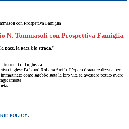
ommasoli con Prospettiva Famiglia
dio N. Tommasoli con Prospettiva Famiglia
a pace, la pace è la strada.”
attro metri di larghezza.
'artista inglese Bob and Roberta Smith. L'opera è stata realizzata per
o immaginato come sarebbe stata la loro vita se avessero potuto avere
 tragicamente.
ietà.
KIE POLICY
.