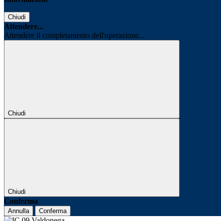
Chiudi
Attendere...
Attendere il completamento dell'operazione...
Chiudi
Chiudi
Conferma
Annulla
Conferma