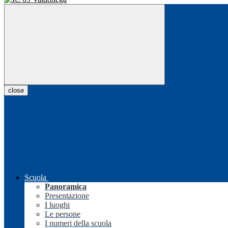
close
Scuola
Panoramica
Presentazione
I luoghi
Le persone
I numeri della scuola