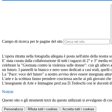
Campo di ricerca per le pagine del sito
L'opera ritratta nella fotografia allegata è posta nell'atrio della no
E' stata curata dalla collaborazione di tutti i ragazzi di 2° e 3° media 
celebrare la "Giornata contro la violenza sulle donne": con gli alliev
un futuro. I pannelli in bianco e nero sono dedicati a casi reali, quelli 
La "Pace: voce del futuro" a nostro avviso deve essere insegnata attrav
L'arte e la scrittura fanno prendere coscienza anche ai più giovani che 
L'insegnante di Arte e Immagine prof.ssa D.Tedeschi con le docenti di
Notizie
Questo sito o gli strumenti terzi da questo utilizzati si avvalgono di coo
Personalizza
Rifiuta tutti
i cookies
Accetta tutti
i cookies