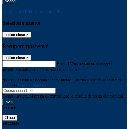
-
Entra con SPID
Entra con CIE
Seleziona utente
button close
×
Recupero password
button close
×
E-mail
Verrà inviato un messaggio
all'indirizzo indicato con le istruzioni necessarie.
Non hai una e-mail associata al nome utente? Effettua il reset della password
tramite la
Login Spaggiari
E-mail inviata, si prega di controllare la casella di posta elettronica!
Errore
Chiudi
Successo