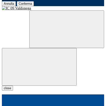
Annulla
Conferma
close