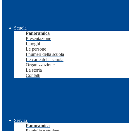
Scuola
Panoramica
Presentazione
I luoghi
Le persone
I numeri della scuola
Le carte della scuola
Organizzazione
La storia
Contatti
Servizi
Panoramica
Famiglie e studenti