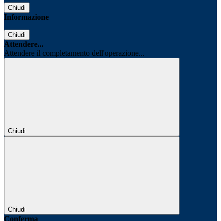
Chiudi
Informazione
Chiudi
Attendere...
Attendere il completamento dell'operazione...
Chiudi
Chiudi
Conferma