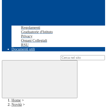
Regolamenti
Graduatorie d'Istituto
Privacy
Organi Collegiali
RSU
Documenti utili
Campo di ricerca per le pagine del sito
Home
>
Novità
>