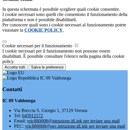
In questa schermata è possibile scegliere quali cookie consentire.
I cookie necessari sono quelli che consentono il funzionamento della
piattaforma e non è possibile disabilitarli.
Per conoscere quali sono i cookie necessari al funzionamento potete
visionare la
COOKIE POLICY
.
Cookie necessari per il funzionamento
I cookie necessari per il funzionamento non possono essere
disabilitati. È possibile consultare l'elenco nella pagina della cookie
policy.
Accetta tutti
Salva le preferenze
IC 09 Valdonega
Contatti
IC 09 Valdonega
Via Breccia S. Giorgio 1, 37129 Verona
Tel:
045912172
Email:
vric880008@istruzione.it
Link per inviare una mail
PEC:
vric880008@pec.istruzione.it
Link per inviare una mail