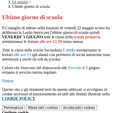
Le notizie
>
Ultimo giorno di scuola
Ultimo giorno di scuola
Il Consiglio di istituto nella riunione di venerdì 22 maggio scorso ha
deliberato la Lectio brevis per l'ultimo giorno di scuola quindi
VENERDI' 5 GIUGNO
tutte le classi della
scuola primaria
termineranno le lezioni
alle ore 12.30
senza mensa
.
Tutte le classi della scuola Secondaria
Catullo
termineranno le
lezioni
alle ore 13
(gli alunni con permesso di uscita autonoma sono
autorizzati a uscire da soli da scuola).
Coloro che fruiscono del doposcuola alle
Provolo
il 5 giugno
avranno il servizio mensa regolare.
Notizie
Questo sito o gli strumenti terzi da questo utilizzati si avvalgono di
cookie necessari al funzionamento ed utili alle finalità illustrate nella
COOKIE POLICY
.
Personalizza
Rifiuta tutti
i cookies
Accetta tutti
i cookies
Gestione cookie