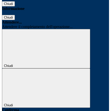
Chiudi
Informazione
Chiudi
Attendere...
Attendere il completamento dell'operazione...
Chiudi
Chiudi
Conferma