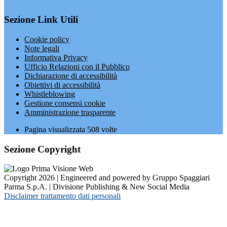
Sezione Link Utili
Cookie policy
Note legali
Informativa Privacy
Ufficio Relazioni con il Pubblico
Dichiarazione di accessibilità
Obiettivi di accessibilità
Whistleblowing
Gestione consensi cookie
Amministrazione trasparente
Pagina visualizzata
508
volte
Sezione Copyright
Copyright 2026 | Engineered and powered by Gruppo Spaggiari
Parma S.p.A. | Divisione Publishing & New Social Media
Disclaimer trattamento dati personali