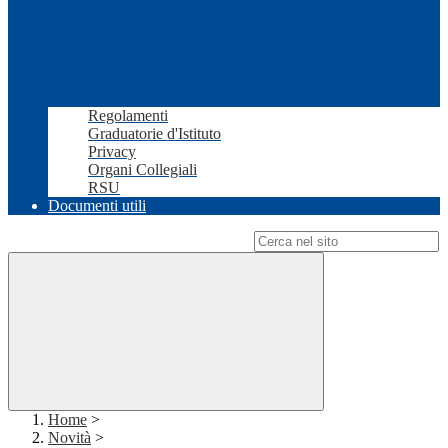
Regolamenti
Graduatorie d'Istituto
Privacy
Organi Collegiali
RSU
Documenti utili
Campo di ricerca per le pagine del sito
Home
>
Novità
>