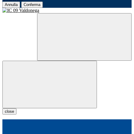
Annulla
Conferma
close