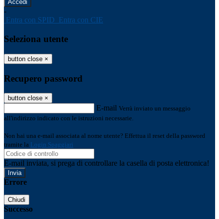
-
Entra con SPID
Entra con CIE
Seleziona utente
button close
×
Recupero password
button close
×
E-mail
Verrà inviato un messaggio
all'indirizzo indicato con le istruzioni necessarie.
Non hai una e-mail associata al nome utente? Effettua il reset della password
tramite la
Login Spaggiari
E-mail inviata, si prega di controllare la casella di posta elettronica!
Errore
Chiudi
Successo