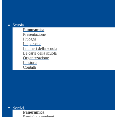
Scuola
Panoramica
Presentazione
I luoghi
Le persone
I numeri della scuola
Le carte della scuola
Organizzazione
La storia
Contatti
Servizi
Panoramica
Famiglie e studenti