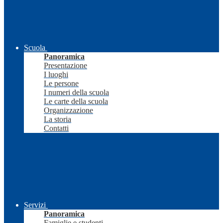
Scuola
Panoramica
Presentazione
I luoghi
Le persone
I numeri della scuola
Le carte della scuola
Organizzazione
La storia
Contatti
Servizi
Panoramica
Famiglie e studenti