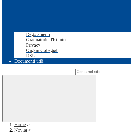
Regolamenti
Graduatorie d'Istituto
Privacy
Organi Collegiali
RSU
Documenti utili
Campo di ricerca per le pagine del sito
Home
>
Novità
>