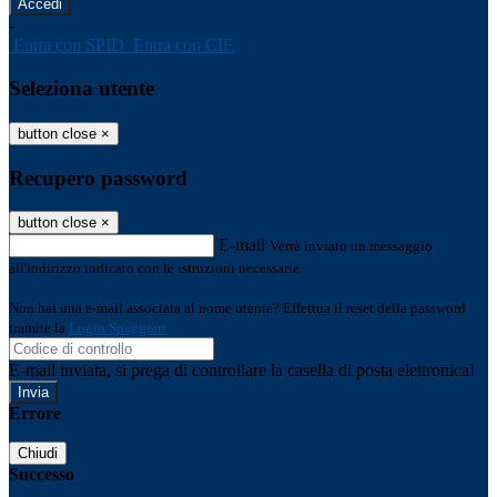
-
Entra con SPID
Entra con CIE
Seleziona utente
button close
×
Recupero password
button close
×
E-mail
Verrà inviato un messaggio
all'indirizzo indicato con le istruzioni necessarie.
Non hai una e-mail associata al nome utente? Effettua il reset della password
tramite la
Login Spaggiari
E-mail inviata, si prega di controllare la casella di posta elettronica!
Errore
Chiudi
Successo