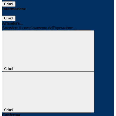
Chiudi
Informazione
Chiudi
Attendere...
Attendere il completamento dell'operazione...
Chiudi
Chiudi
Conferma