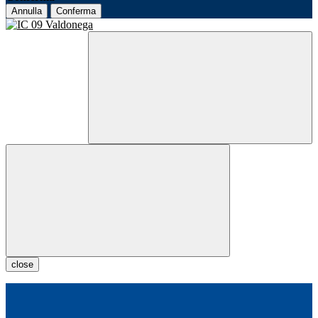
Annulla
Conferma
close