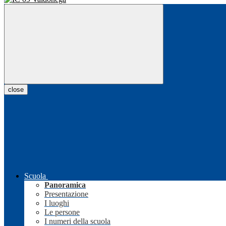
close
Scuola
Panoramica
Presentazione
I luoghi
Le persone
I numeri della scuola