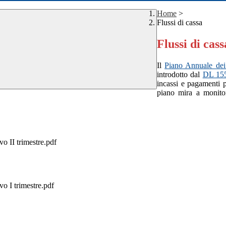
Home
>
Flussi di cassa
Flussi di cass
Il
Piano Annuale dei
introdotto dal
DL 15
incassi e pagamenti p
piano mira a monitor
I trimestre.pdf
 trimestre.pdf