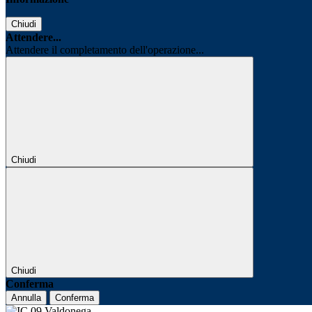
Chiudi
Attendere...
Attendere il completamento dell'operazione...
Chiudi
Chiudi
Conferma
Annulla
Conferma