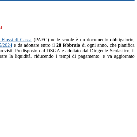
a
 Flussi di Cassa
(PAFC) nelle scuole è un documento obbligatorio,
5/2024
e da adottare entro il
28 febbraio
di ogni anno, che pianifica
revisti. Predisposto dal DSGA e adottato dal Dirigente Scolastico, il
are la liquidità, riducendo i tempi di pagamento, e va aggiornato